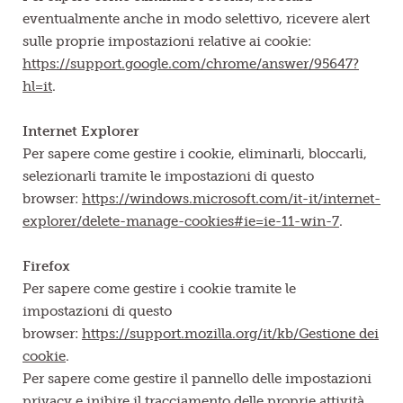
eventualmente anche in modo selettivo, ricevere alert
sulle proprie impostazioni relative ai cookie:
https://support.google.com/chrome/answer/95647?
hl=it
.
Internet Explorer
Per sapere come gestire i cookie, eliminarli, bloccarli,
selezionarli tramite le impostazioni di questo
browser:
https://windows.microsoft.com/it-it/internet-
explorer/delete-manage-cookies#ie=ie-11-win-7
.
Firefox
Per sapere come gestire i cookie tramite le
impostazioni di questo
browser:
https://support.mozilla.org/it/kb/Gestione dei
cookie
.
Per sapere come gestire il pannello delle impostazioni
privacy e inibire il tracciamento delle proprie attività