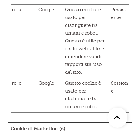
rc::a
Google
Questo cookie è
Persist
usato per
ente
distinguere tra
umani e robot.
Questo è utile per
il sito web, al fine
di rendere validi
rapporti sull'uso
del sito.
rc::c
Google
Questo cookie è
Session
usato per
e
distinguere tra
umani e robot.
Cookie di Marketing (6)