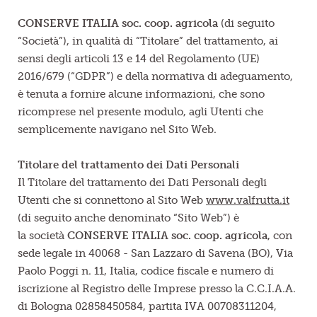
CONSERVE ITALIA soc. coop. agricola
(di seguito
“Società”), in qualità di “Titolare” del trattamento, ai
sensi degli articoli 13 e 14 del Regolamento (UE)
2016/679 (“GDPR”) e della normativa di adeguamento,
è tenuta a fornire alcune informazioni, che sono
ricomprese nel presente modulo, agli Utenti che
semplicemente navigano nel Sito Web.
Titolare del trattamento dei
Dati Personali
Il Titolare del trattamento dei Dati Personali degli
Utenti che si connettono al Sito Web
www.valfrutta.it
(di seguito anche denominato “Sito Web”) è
la società
CONSERVE ITALIA soc. coop. agricola
, con
sede legale in 40068 - San Lazzaro di Savena (BO), Via
Paolo Poggi n. 11, Italia, codice fiscale e numero di
iscrizione al Registro delle Imprese presso la C.C.I.A.A.
di Bologna 02858450584, partita IVA 00708311204,