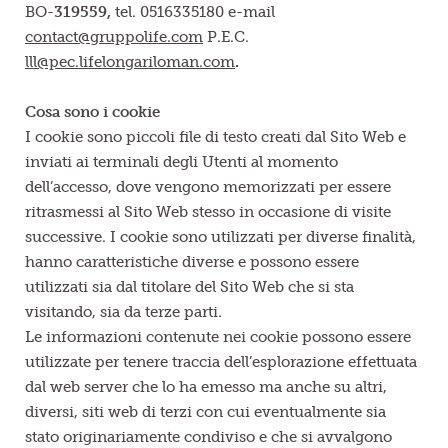
BO-
319559,
tel. 0516335180 e-mail
contact@gruppolife.com
P.E.C.
lll@pec.lifelongariloman.com
.
Cosa sono i cookie
I cookie sono piccoli file di testo creati dal Sito Web e
inviati ai terminali degli Utenti al momento
dell’accesso, dove vengono memorizzati per essere
ritrasmessi al Sito Web stesso in occasione di visite
successive. I cookie sono utilizzati per diverse finalità,
hanno caratteristiche diverse e possono essere
utilizzati sia dal titolare del Sito Web che si sta
visitando, sia da terze parti.
Le informazioni contenute nei cookie possono essere
utilizzate per tenere traccia dell’esplorazione effettuata
dal web server che lo ha emesso ma anche su altri,
diversi, siti web di terzi con cui eventualmente sia
stato originariamente condiviso e che si avvalgono