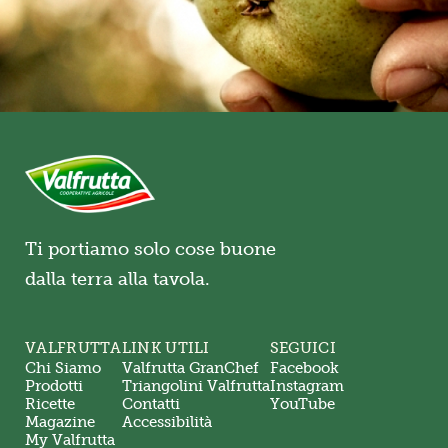
Ti portiamo solo cose buone
dalla terra alla tavola.
VALFRUTTA
LINK UTILI
SEGUICI
Chi Siamo
Valfrutta GranChef
Facebook
Prodotti
Triangolini Valfrutta
Instagram
Ricette
Contatti
YouTube
Magazine
Accessibilità
My Valfrutta