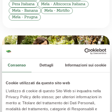
Pera Italiana
Mela - Albicocca Italiana
Mela - Banana
Mela - Mirtillo
Mela - Prugna
Consenso
Dettagli
Informazioni sui cookie
Cookie utilizzati da questo sito web
L’utilizzo di cookie di questo Sito Web si inquadra nella
Privacy Policy dello stesso; per ulteriori informazioni in
merito a: Titolare del trattamento dei Dati Personali,
Triangolini Morbidini
modalità del trattamento, categorie di Responsabili e