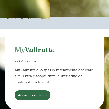
My
Valfrutta
SOLO PER TE
MyValfrutta è lo spazio interamente dedicato
a te. Entra e scopri tutte le iniziative e i
contenuti esclusivi!
Accedi o iscriviti