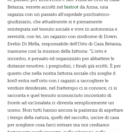
Betania, verrete accolti nel
bistrot
da Anna, una
ragazza con un passato all’ospedale psichiatrico-
giudiziario, che attualmente si è pienamente
reintegrata nel tessuto sociale e vive in autonomia e
serenità; con lei, un ragazzo con sindrome di Down.
Evelin Di Mella, responsabile dell'Orto di Casa Betania,
riassume così la mission della fattoria: “L'orto è
incontro, è pensato ed organizzato per abbattere le
distanze emotive, i pregiudizi, i finali già scritti. È per
questo che nella nostra fattoria sociale chi sceglie il
km0 entra nell'orto con i ragazzi a raccogliere le
verdure desiderate, nel frattempo ci si conosce, ci si
racconta e quel temuto sconosciuto incontrato di
fronte ad un'insalata ri-diventa semplicemente un
uomo. Non tutti hanno ancora la pazienza di aspettare
i tempi della natura, quelli del raccolto, uscire di casa
per scegliere cosa farci entrare ma noi crediamo