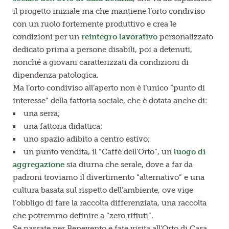
il progetto iniziale ma che mantiene l’orto condiviso
con un ruolo fortemente produttivo e crea le
condizioni per un
reintegro lavorativo
personalizzato
dedicato prima a persone disabili, poi a detenuti,
nonché a giovani caratterizzati da condizioni di
dipendenza patologica.
Ma l’orto condiviso all’aperto non è l’unico “punto di
interesse” della fattoria sociale, che è dotata anche di:
una serra;
una fattoria didattica;
uno spazio adibito a centro estivo;
un punto vendita, il “Caffè dell’Orto”, un
luogo di
aggregazione
sia diurna che serale, dove a far da
padroni troviamo il divertimento “alternativo” e una
cultura basata sul rispetto dell’ambiente, ove vige
l’obbligo di fare la raccolta differenziata, una raccolta
che potremmo definire a “zero rifiuti”.
Se passate per Benevento e fate visita all’Orto di Casa