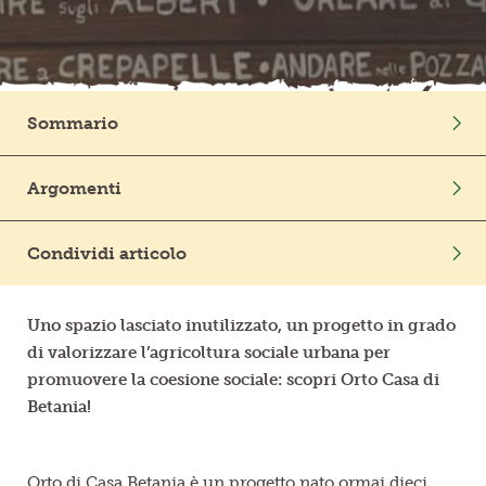
Frutta in pezzi
Polpe di frutta
Sommario
Linea BIO
Intro
Argomenti
Prodotti freschi
Condividi articolo
Uno spazio lasciato inutilizzato, un progetto in grado
di valorizzare l’agricoltura sociale urbana per
promuovere la coesione sociale: scopri Orto Casa di
Betania!
Orto di Casa Betania è un progetto nato ormai dieci