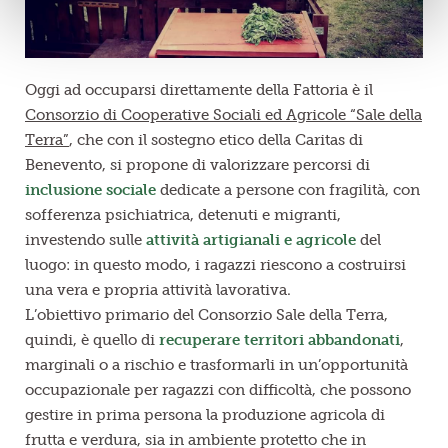
Oggi ad occuparsi direttamente della Fattoria è il
Consorzio di Cooperative Sociali ed Agricole “Sale della
Terra”
, che con il sostegno etico della Caritas di
Benevento, si propone di valorizzare percorsi di
inclusione sociale
dedicate a persone con fragilità, con
sofferenza psichiatrica, detenuti e migranti,
investendo sulle
attività artigianali e agricole
del
luogo: in questo modo, i ragazzi riescono a costruirsi
una vera e propria attività lavorativa.
L’obiettivo primario del Consorzio Sale della Terra,
quindi, è quello di
recuperare territori abbandonati
,
marginali o a rischio e trasformarli in un’opportunità
occupazionale per ragazzi con difficoltà, che possono
gestire in prima persona la produzione agricola di
frutta e verdura, sia in ambiente protetto che in