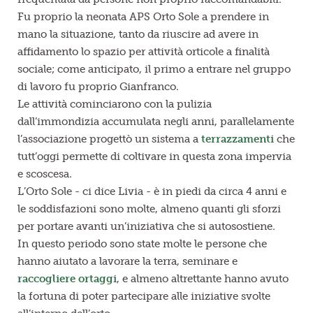
Fu proprio la neonata APS Orto Sole a prendere in
mano la situazione, tanto da riuscire ad avere in
affidamento lo spazio per attività orticole a finalità
sociale; come anticipato, il primo a entrare nel gruppo
di lavoro fu proprio Gianfranco.
Le attività cominciarono con la pulizia
dall’immondizia accumulata negli anni, parallelamente
l’associazione progettò un sistema a
terrazzamenti
che
tutt’oggi permette di coltivare in questa zona impervia
e scoscesa.
L’Orto Sole - ci dice Livia - è in piedi da circa 4 anni e
le soddisfazioni sono molte, almeno quanti gli sforzi
per portare avanti un’iniziativa che si autosostiene.
In questo periodo sono state molte le persone che
hanno aiutato a lavorare la terra, seminare e
raccogliere ortaggi
, e almeno altrettante hanno avuto
la fortuna di poter partecipare alle iniziative svolte