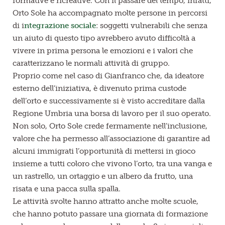
formative e ricreative. Con il passare del tempo, infatti,
Orto Sole ha accompagnato molte persone in percorsi
di i
ntegrazione
sociale
: soggetti vulnerabili che senza
un aiuto di questo tipo avrebbero avuto difficoltà a
vivere in prima persona le emozioni e i valori che
caratterizzano le normali attività di gruppo.
Proprio come nel caso di Gianfranco che, da ideatore
esterno dell’iniziativa, è divenuto prima custode
dell’orto e successivamente si è visto accreditare dalla
Regione Umbria una borsa di lavoro per il suo operato.
Non solo, Orto Sole crede fermamente nell’inclusione,
valore che ha permesso all’associazione di garantire ad
alcuni immigrati l’opportunità di mettersi in gioco
insieme a tutti coloro che vivono l’orto, tra una vanga e
un rastrello, un ortaggio e un albero da frutto, una
risata e una pacca sulla spalla.
Le attività svolte hanno attratto anche molte scuole,
che hanno potuto passare una giornata di formazione