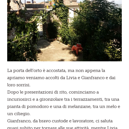
La porta dell’orto è accostata, ma non appena la
apriamo veniamo accolti da Livia e Gianfranco e dai
loro sorrisi.
Dopo le presentazioni di rito, cominciamo a
incuriosirci e a gironzolare tra i terrazzamenti, tra una
pianta di pomodoro e una di melanzane, tra un melo e
un ciliegio.
Gianfranco, da bravo custode e lavoratore, ci saluta
quasi subito per tornare alle sue attività, mentre Livia