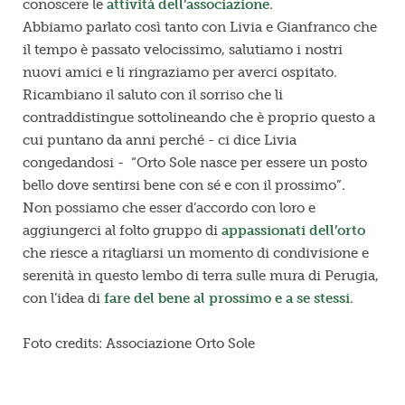
conoscere le
attività dell’associazione
.
Abbiamo parlato così tanto con Livia e Gianfranco che
il tempo è passato velocissimo, salutiamo i nostri
nuovi amici e li ringraziamo per averci ospitato.
Ricambiano il saluto con il sorriso che li
contraddistingue sottolineando che è proprio questo a
cui puntano da anni perché - ci dice Livia
congedandosi - “Orto Sole nasce per essere un posto
bello dove sentirsi bene con sé e con il prossimo”.
Non possiamo che esser d’accordo con loro e
aggiungerci al folto gruppo di
appassionati dell’orto
che riesce a ritagliarsi un momento di condivisione e
serenità in questo lembo di terra sulle mura di Perugia,
con l’idea di
fare del bene al prossimo e a se stessi
.
Foto credits: Associazione Orto Sole