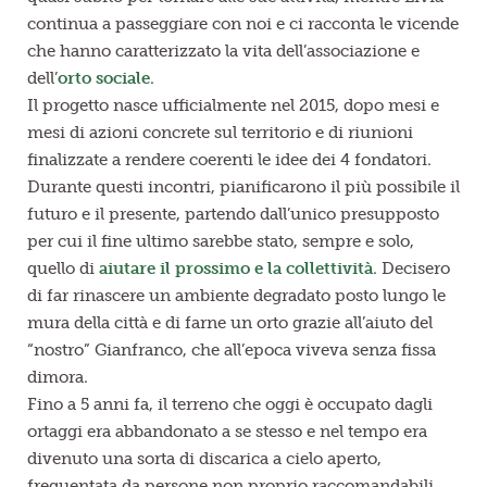
continua a passeggiare con noi e ci racconta le vicende
che hanno caratterizzato la vita dell’associazione e
dell’
orto sociale
.
Il progetto nasce ufficialmente nel 2015, dopo mesi e
mesi di azioni concrete sul territorio e di riunioni
finalizzate a rendere coerenti le idee dei 4 fondatori.
Durante questi incontri, pianificarono il più possibile il
futuro e il presente, partendo dall’unico presupposto
per cui il fine ultimo sarebbe stato, sempre e solo,
quello di
aiutare il prossimo
e la collettività
. Decisero
di far rinascere un ambiente degradato posto lungo le
mura della città e di farne un orto grazie all’aiuto del
“nostro” Gianfranco, che all’epoca viveva senza fissa
dimora.
Fino a 5 anni fa, il terreno che oggi è occupato dagli
ortaggi era abbandonato a se stesso e nel tempo era
divenuto una sorta di discarica a cielo aperto,
frequentata da persone non proprio raccomandabili.