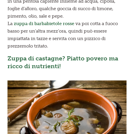
in una pentola capiente insieme ad acqua, cipolla,
foglie d’alloro, qualche goccia di succo di limone,
pimento, olio, sale e pepe.
La
zuppa di barbabietole
rosse
va poi cotta a fuoco
basso per un’altra mezz’ora, quindi può essere
impiattata in tazze e servita con un pizzico di
prezzemolo tritato.
Zuppa di castagne? Piatto povero ma
ricco di nutrienti!