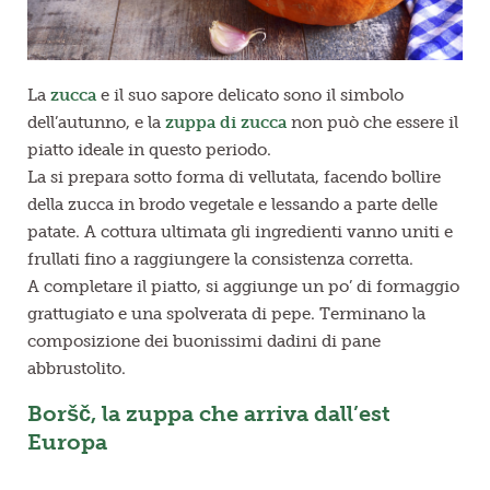
La
zucca
e il suo sapore delicato sono il simbolo
dell’autunno, e la
zuppa di zucca
non può che essere il
piatto ideale in questo periodo.
La si prepara sotto forma di vellutata, facendo bollire
della zucca in brodo vegetale e lessando a parte delle
patate. A cottura ultimata gli ingredienti vanno uniti e
frullati fino a raggiungere la consistenza corretta.
A completare il piatto, si aggiunge un po’ di formaggio
grattugiato e una spolverata di pepe. Terminano la
composizione dei buonissimi dadini di pane
abbrustolito.
Boršč, la zuppa che arriva dall’est
Europa