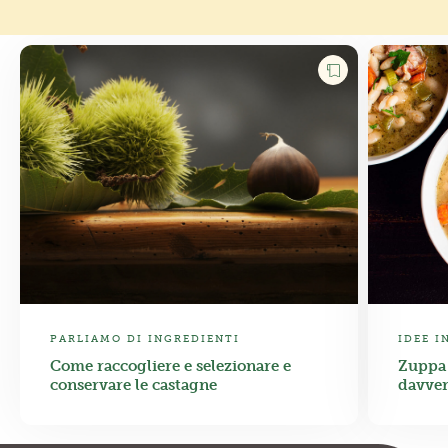
PARLIAMO DI INGREDIENTI
IDEE I
Come raccogliere e selezionare e
Zuppa 
conservare le castagne
davver