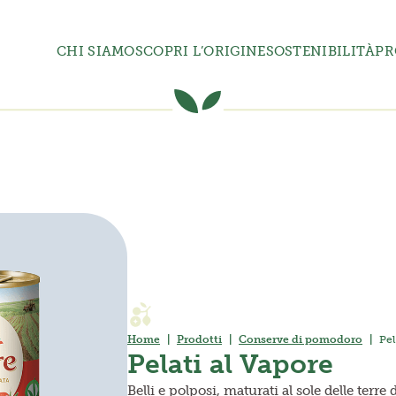
CHI SIAMO
SCOPRI L’ORIGINE
SOSTENIBILITÀ
PR
Home
Prodotti
Conserve di pomodoro
Pel
Pelati al Vapore
Belli e polposi, maturati al sole delle terre 