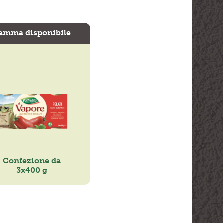
amma disponibile
Confezione da
3x400 g