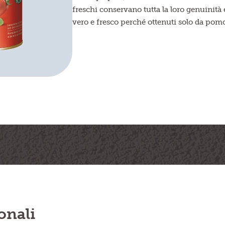
freschi conservano tutta la loro genuinità 
vero e fresco perché ottenuti solo da pomo
onali