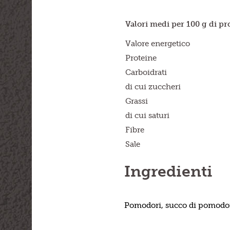
Valori medi per 100 g di pr
Valore energetico
Proteine
Carboidrati
di cui zuccheri
Grassi
di cui saturi
Fibre
Sale
Ingredienti
Pomodori, succo di pomodoro,