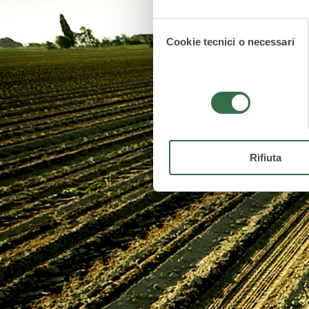
Selezione
Cookie tecnici o necessari
del
consenso
Rifiuta