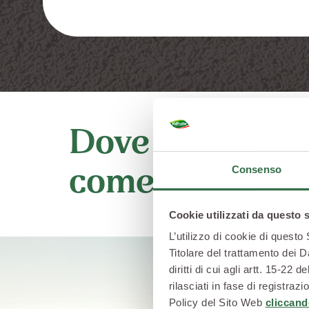
Dove li coltivi
Consenso
come li lavori
Cookie utilizzati da questo 
L’utilizzo di cookie di questo
Titolare del trattamento dei D
diritti di cui agli artt. 15-2
rilasciati in fase di registra
Policy del Sito Web
cliccand