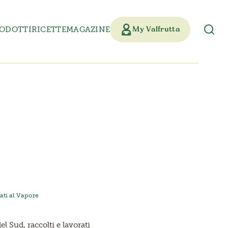
ODOTTI
RICETTE
MAGAZINE
My Valfrutta
ati al Vapore
del Sud, raccolti e lavorati