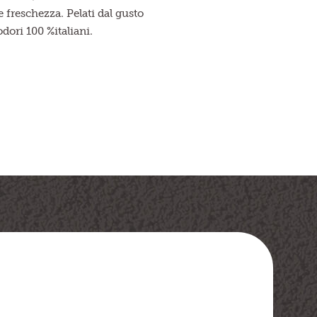
e freschezza. Pelati dal gusto
dori 100 %italiani.