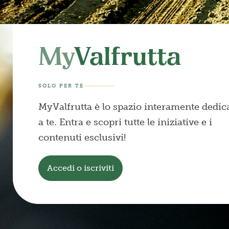
My
Valfrutta
SOLO PER TE
MyValfrutta è lo spazio interamente dedic
a te. Entra e scopri tutte le iniziative e i
contenuti esclusivi!
Accedi o iscriviti