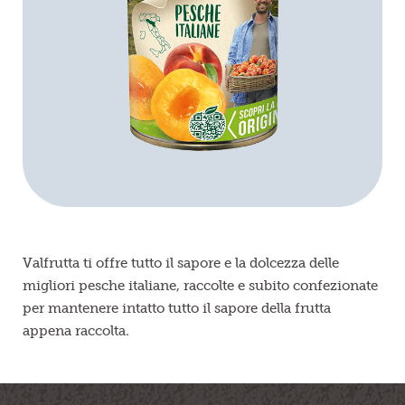
Frutta in pezzi
Polpe di frutta
Linea BIO
Prodotti freschi
Valfrutta ti offre tutto il sapore e la dolcezza delle
migliori pesche italiane, raccolte e subito confezionate
per mantenere intatto tutto il sapore della frutta
appena raccolta.