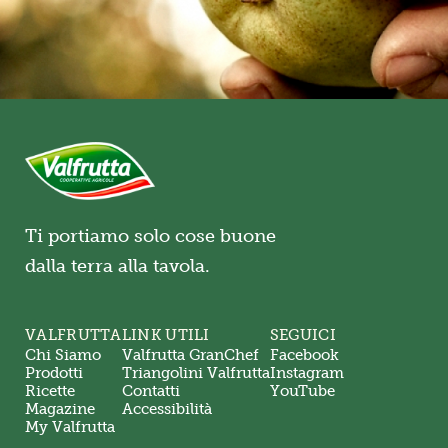
Ti portiamo solo cose buone
dalla terra alla tavola.
VALFRUTTA
LINK UTILI
SEGUICI
Chi Siamo
Valfrutta GranChef
Facebook
Prodotti
Triangolini Valfrutta
Instagram
Ricette
Contatti
YouTube
Magazine
Accessibilità
My Valfrutta