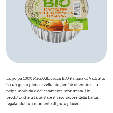
Frutta in pezzi
Polpe di frutta
Linea BIO
Prodotti freschi
La polpa 100% Mela/Albicocca BIO italiana di Valfrutta
ha un gusto pieno e vellutato perchè ottenuto da una
polpa morbida e delicatamente profumata. Un
prodotto che ti fa gustare il vero sapore della frutta,
regalandoti un momento di puro piacere.