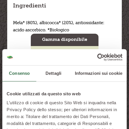
Ingredienti
Mela* (80%), albicocca* (20%), antiossidante:
acido ascorbico. *Biologico
Gamma disponibile
Consenso
Dettagli
Informazioni sui cookie
Cookie utilizzati da questo sito web
L’utilizzo di cookie di questo Sito Web si inquadra nella
Privacy Policy dello stesso; per ulteriori informazioni in
Confezione da
Confe
merito a: Titolare del trattamento dei Dati Personali,
100 g
2x
modalità del trattamento, categorie di Responsabili e