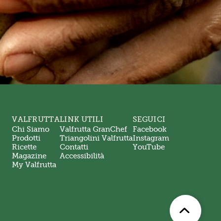
VALFRUTTA
LINK UTILI
SEGUICI
Chi Siamo
Valfrutta GranChef
Facebook
Prodotti
Triangolini Valfrutta
Instagram
Ricette
Contatti
YouTube
Magazine
Accessibilità
My Valfrutta