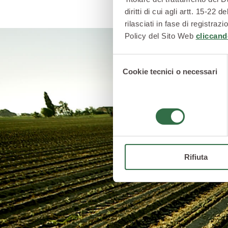
diritti di cui agli artt. 15-2
rilasciati in fase di registra
Policy del Sito Web
cliccand
Selezione
Cookie tecnici o necessari
del
consenso
Rifiuta