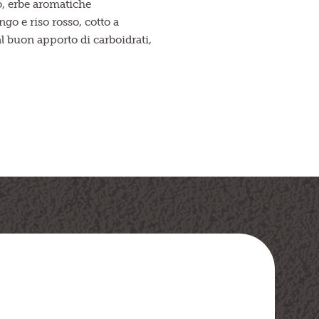
o, erbe aromatiche
go e riso rosso, cotto a
l buon apporto di carboidrati,