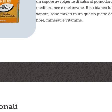
un sapore avvolgente di salsa al pomodor
mediterranee e melanzane. Riso bianco lun
vapore, sono mixati in un questo piatto da
fibre, minerali e vitamine.
onali