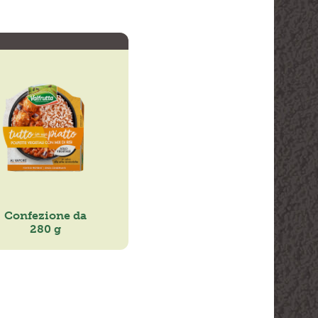
Confezione da
280 g