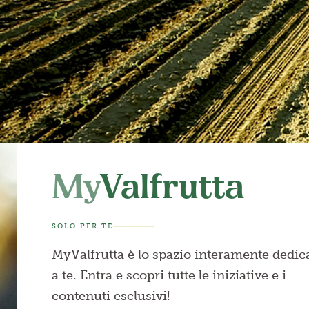
My
Valfrutta
SOLO PER TE
MyValfrutta è lo spazio interamente dedic
a te. Entra e scopri tutte le iniziative e i
contenuti esclusivi!