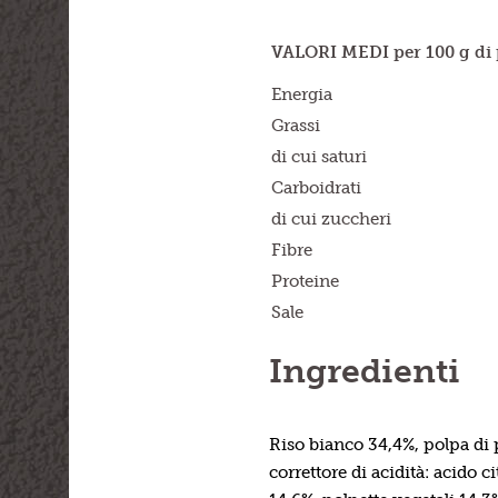
VALORI MEDI per 100 g di 
Energia
Grassi
di cui saturi
Carboidrati
di cui zuccheri
Fibre
Proteine
Sale
Ingredienti
Riso bianco 34,4%, polpa d
correttore di acidità: acido ci