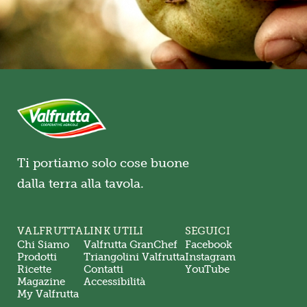
Ti portiamo solo cose buone
dalla terra alla tavola.
VALFRUTTA
LINK UTILI
SEGUICI
Chi Siamo
Valfrutta GranChef
Facebook
Prodotti
Triangolini Valfrutta
Instagram
Ricette
Contatti
YouTube
Magazine
Accessibilità
My Valfrutta