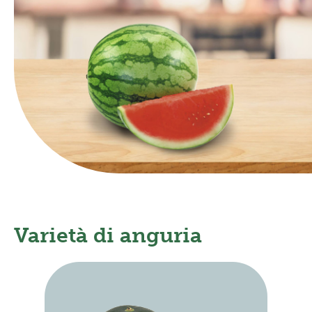
Frutta in pezzi
Polpe di frutta
Linea BIO
Prodotti freschi
Varietà di anguria