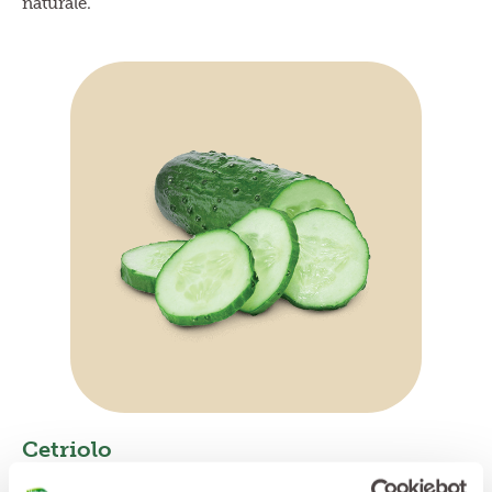
naturale.
Cetriolo