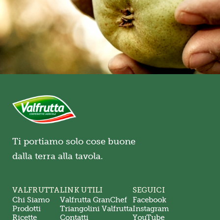
Ti portiamo solo cose buone
dalla terra alla tavola.
VALFRUTTA
LINK UTILI
SEGUICI
Chi Siamo
Valfrutta GranChef
Facebook
Prodotti
Triangolini Valfrutta
Instagram
Ricette
Contatti
YouTube