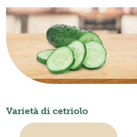
Frutta in pezzi
Polpe di frutta
Linea BIO
Prodotti freschi
Varietà di cetriolo