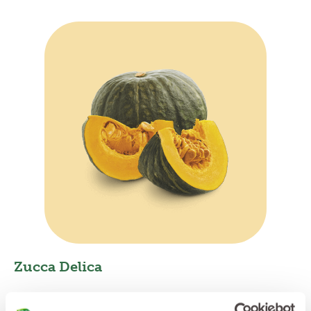
Zucca Delica
Compatta, tondeggiante e dalla buccia verde scuro, la