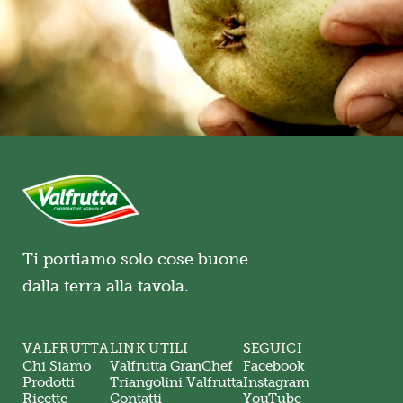
Ti portiamo solo cose buone
dalla terra alla tavola.
VALFRUTTA
LINK UTILI
SEGUICI
Chi Siamo
Valfrutta GranChef
Facebook
Prodotti
Triangolini Valfrutta
Instagram
Ricette
Contatti
YouTube