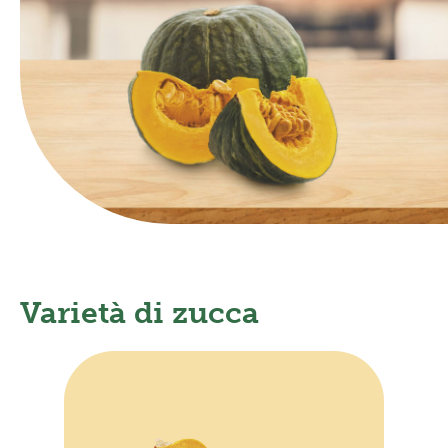
Frutta in pezzi
Polpe di frutta
Linea BIO
Prodotti freschi
Varietà di zucca