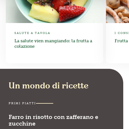
SALUTE A TAVOLA
I CONS
La salute vien mangiando: la frutta a
Frutta
colazione
Un mondo di ricette
PRIMI PIATTI
Farro in risotto con zafferano e
zucchine