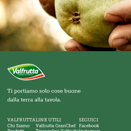
Ti portiamo solo cose buone
dalla terra alla tavola.
VALFRUTTA
LINK UTILI
SEGUICI
Chi Siamo
Valfrutta GranChef
Facebook