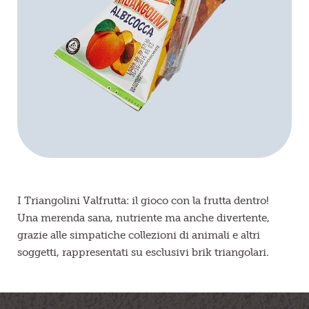
Frutta in pezzi
Polpe di frutta
Linea BIO
Prodotti freschi
I Triangolini Valfrutta: il gioco con la frutta dentro!
Una merenda sana, nutriente ma anche divertente,
grazie alle simpatiche collezioni di animali e altri
soggetti, rappresentati su esclusivi brik triangolari.