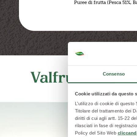
Puree di frutta (Pesca 51%, 
Valfrutta e i b
Consenso
Cookie utilizzati da questo 
L’utilizzo di cookie di questo
Titolare del trattamento dei D
diritti di cui agli artt. 15-2
rilasciati in fase di registra
Policy del Sito Web
cliccand