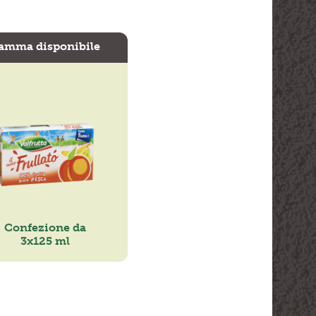
amma disponibile
Confezione da
3x125 ml