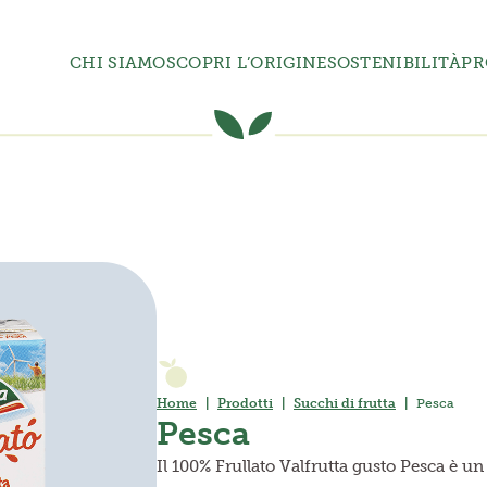
CHI SIAMO
SCOPRI L’ORIGINE
SOSTENIBILITÀ
PR
Home
Prodotti
Succhi di frutta
Pesca
Pesca
Il 100% Frullato Valfrutta gusto Pesca è un 