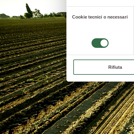
Selezione
Cookie tecnici o necessari
del
consenso
Rifiuta