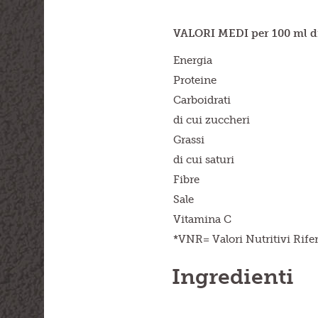
VALORI MEDI per 100 ml d
Energia
Proteine
Carboidrati
di cui zuccheri
Grassi
di cui saturi
Fibre
Sale
Vitamina C
*VNR= Valori Nutritivi Rif
Ingredienti