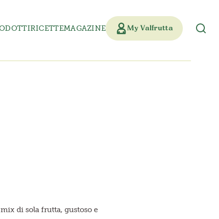
ODOTTI
RICETTE
MAGAZINE
My Valfrutta
mix di sola frutta, gustoso e