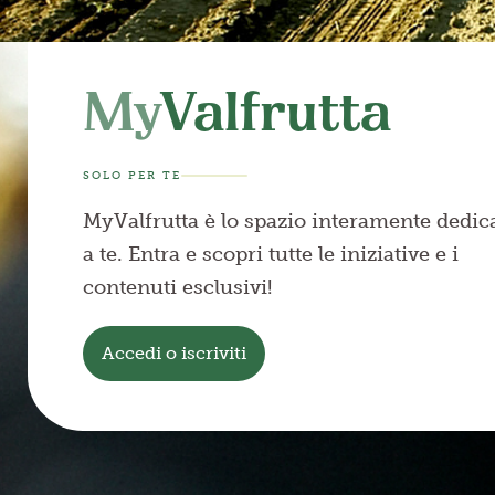
My
Valfrutta
SOLO PER TE
MyValfrutta è lo spazio interamente dedic
a te. Entra e scopri tutte le iniziative e i
contenuti esclusivi!
Accedi o iscriviti