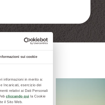
Informazioni sui cookie
ri informazioni in merito a:
e Incaricati, esercizio dei
enti relativi ai Dati Personali
 grande alleato dei
 Web
cliccando qui
la Cookie
icerca di prodotti sani
te il Sito Web.