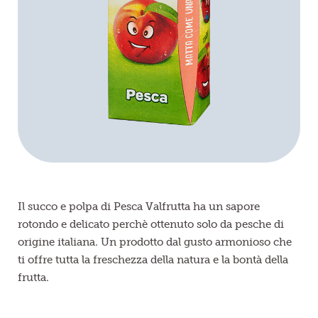
Frutta in pezzi
Polpe di frutta
Linea BIO
Prodotti freschi
Il succo e polpa di Pesca Valfrutta ha un sapore
rotondo e delicato perchè ottenuto solo da pesche di
origine italiana. Un prodotto dal gusto armonioso che
ti offre tutta la freschezza della natura e la bontà della
frutta.