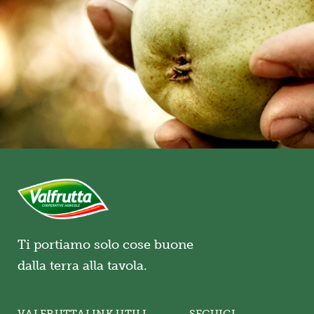
Ti portiamo solo cose buone
dalla terra alla tavola.
VALFRUTTA
LINK UTILI
SEGUICI