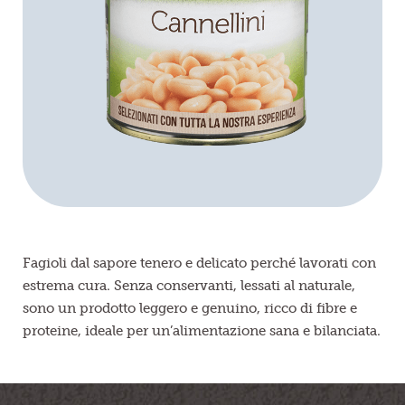
Frutta in pezzi
Polpe di frutta
Linea BIO
Prodotti freschi
Fagioli dal sapore tenero e delicato perché lavorati con
estrema cura. Senza conservanti, lessati al naturale,
sono un prodotto leggero e genuino, ricco di fibre e
proteine, ideale per un’alimentazione sana e bilanciata.