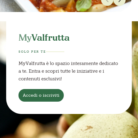
My
Valfrutta
SOLO PER TE
MyValfrutta è lo spazio interamente dedicato
a te. Entra e scopri tutte le iniziative e i
contenuti esclusivi!
Accedi o iscriviti