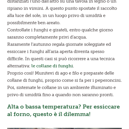
distanziati l’uno dall’altro su una tavola in legno o un
ripiano in vimini. A questo punto spostate il raccolto
alla luce del sole, in un luogo privo di umidità e
possibilmente ben areato.
Controllate i funghi e girateli, entro qualche giorno
saranno completamente privi d’acqua.
Raramente l’autunno regala giornate soleggiate ed
essiccare i funghi all’aria aperta diventa spesso
difficile. In questi casi si può ricorrere a una tecnica
alternativa:
le
collane di funghi
.
Proprio così! Munitevi di ago e filo e preparate delle
collane di funghi, proprio come si fa per i peperoncini.
Poi, sistemate le collane in un ambiente illuminato e
privo di umidità fino a quando non saranno pronti.
Alta o bassa temperatura? Per essiccare
al forno, questo è il dilemma!