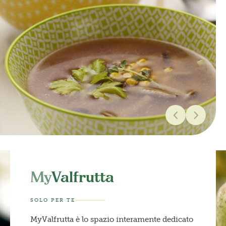
My
Valfrutta
SOLO PER TE
MyValfrutta è lo spazio interamente dedicato