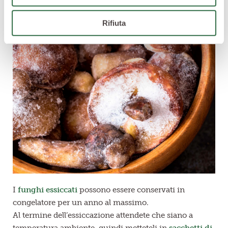
Dopo l’essiccatura, conservate i funghi
in congelatore
Rifiuta
I
funghi essiccati
possono essere conservati in
congelatore per un anno al massimo.
Al termine dell’essiccazione attendete che siano a
temperatura ambiente, quindi metteteli in
sacchetti di