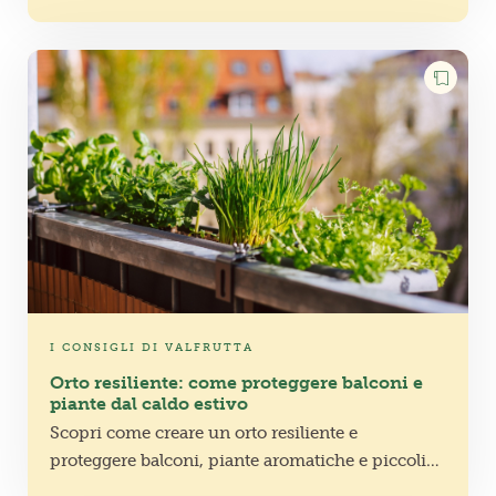
ricette.
I CONSIGLI DI VALFRUTTA
Orto resiliente: come proteggere balconi e
piante dal caldo estivo
Scopri come creare un orto resiliente e
proteggere balconi, piante aromatiche e piccoli
orti domestici dal caldo estivo con gesti semplici