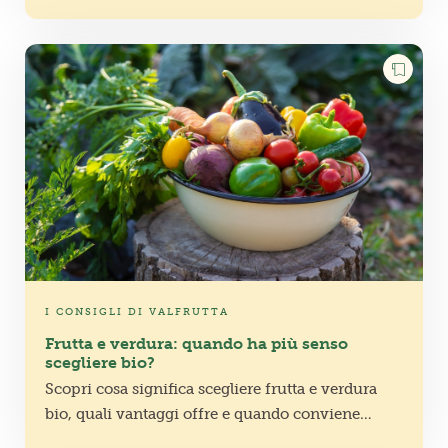
e quotidiani.
I CONSIGLI DI VALFRUTTA
Frutta e verdura: quando ha più senso
scegliere bio?
Scopri cosa significa scegliere frutta e verdura
bio, quali vantaggi offre e quando conviene
davvero. Una guida pratica per integrare il