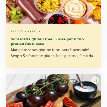
SALUTE A TAVOLA
Schiscetta gluten free: 5 idee per il tuo
pranzo fuori casa
Mangiare senza glutine fuori casa è possibile!
Scopri 5 schiscette gluten free: gustose, facili da
preparare e ideali da portare in ufficio o
all’università!