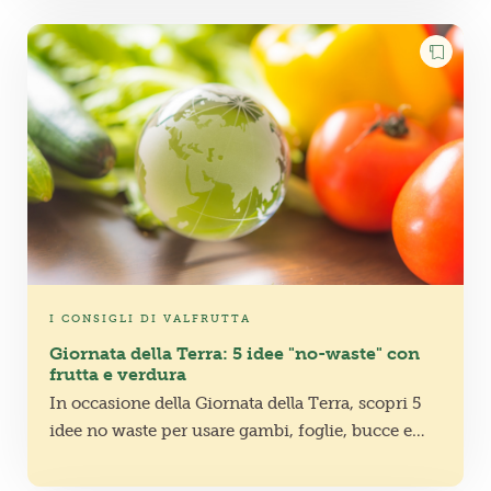
I CONSIGLI DI VALFRUTTA
Giornata della Terra: 5 idee "no-waste" con
frutta e verdura
In occasione della Giornata della Terra, scopri 5
idee no waste per usare gambi, foglie, bucce e
avanzi di frutta e verdura in modo semplice,
pratico e gustoso.