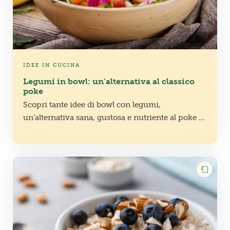
IDEE IN CUCINA
Legumi in bowl: un’alternativa al classico
poke
Scopri tante idee di bowl con legumi,
un’alternativa sana, gustosa e nutriente al poke di
pesce e perfetta per un'estate ricca di colori e
sapori!