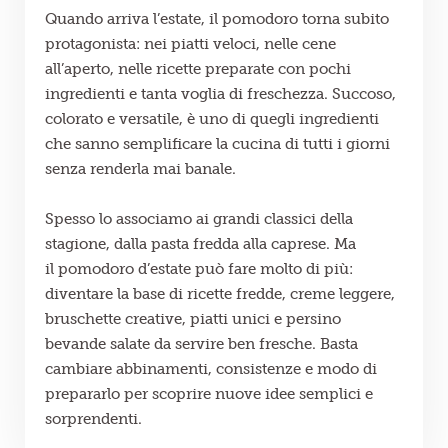
Quando arriva l’estate, il
pomodoro
torna subito
protagonista: nei
piatti veloci
, nelle
cene
all’aperto
, nelle ricette preparate con pochi
ingredienti e tanta voglia di
freschezza
. Succoso,
colorato e versatile, è uno di quegli ingredienti
che sanno semplificare la cucina di tutti i giorni
senza renderla mai banale.
Spesso lo associamo ai grandi classici della
stagione, dalla pasta fredda alla caprese. Ma
il
pomodoro d’estate
può fare molto di più:
diventare la base di ricette fredde,
creme leggere
,
bruschette
creative
,
piatti unici
e persino
bevande salate
da servire ben fresche. Basta
cambiare abbinamenti, consistenze e modo di
prepararlo per scoprire nuove idee semplici e
sorprendenti.