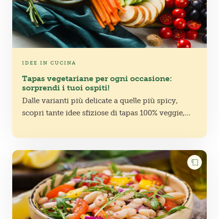
IDEE IN CUCINA
Tapas vegetariane per ogni occasione:
sorprendi i tuoi ospiti!
Dalle varianti più delicate a quelle più spicy,
scopri tante idee sfiziose di tapas 100% veggie,
perfette per sorprendere amici e familiari con
creatività!