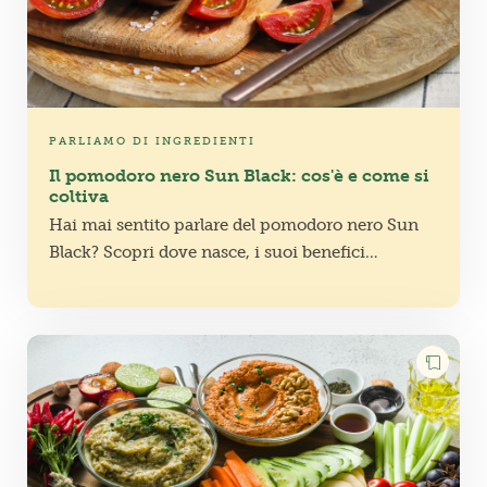
PARLIAMO DI INGREDIENTI
Il pomodoro nero Sun Black: cos'è e come si
coltiva
Hai mai sentito parlare del pomodoro nero Sun
Black? Scopri dove nasce, i suoi benefici
nutrizionali e i nostri consigli pratici per
coltivarlo con successo nel tuo orto!