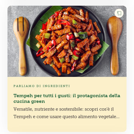
PARLIAMO DI INGREDIENTI
Tempeh per tutti i gusti: il protagonista della
cucina green
Versatile, nutriente e sostenibile: scopri cos’è il
Tempeh e come usare questo alimento vegetale
in cucina per preparare ricette gustose e adatte a
tutti i gusti!