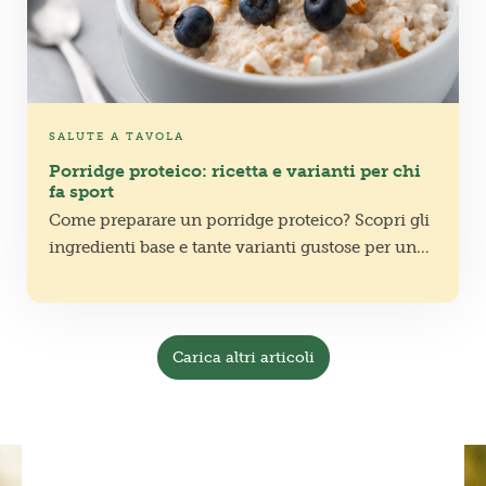
SALUTE A TAVOLA
Porridge proteico: ricetta e varianti per chi
fa sport
Come preparare un porridge proteico? Scopri gli
ingredienti base e tante varianti gustose per una
colazione sana, nutriente e perfetta per chi si
allena!
Carica altri articoli