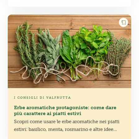
I CONSIGLI DI VALFRUTTA
Erbe aromatiche protagoniste: come dare
più carattere ai piatti estivi
Scopri come usare le erbe aromatiche nei piatti
estivi: basilico, menta, rosmarino e altre idee
semplici per dare più profumo e carattere alle