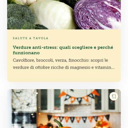
SALUTE A TAVOLA
Verdure anti-stress: quali scegliere e perché
funzionano
Cavolfiore, broccoli, verza, finocchio: scopri le
verdure di ottobre ricche di magnesio e vitamine,
che aiutano a combattere lo stress, rafforzando il
sistema nervoso.