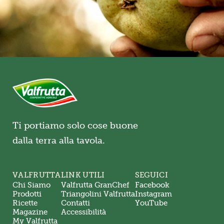
Ti portiamo solo cose buone
dalla terra alla tavola.
VALFRUTTA
LINK UTILI
SEGUICI
Chi Siamo
Valfrutta GranChef
Facebook
Prodotti
Triangolini Valfrutta
Instagram
Ricette
Contatti
YouTube
Magazine
Accessibilità
My Valfrutta