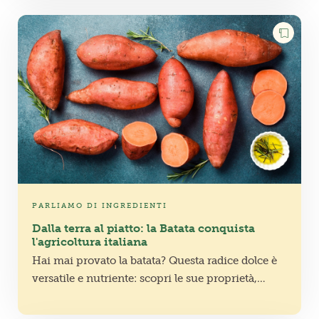
PARLIAMO DI INGREDIENTI
Dalla terra al piatto: la Batata conquista
l'agricoltura italiana
Hai mai provato la batata? Questa radice dolce è
versatile e nutriente: scopri le sue proprietà,
come coltivarla e idee gustose per portarla in
cucina.