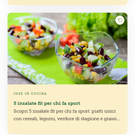
biologico nella spesa quotidiana senza aumentare
troppo il budget.
IDEE IN CUCINA
5 insalate fit per chi fa sport
Scopri 5 insalate fit per chi fa sport: piatti unici
con cereali, legumi, verdure di stagione e grassi
buoni, perfetti anche come schiscetta per
l’ufficio.