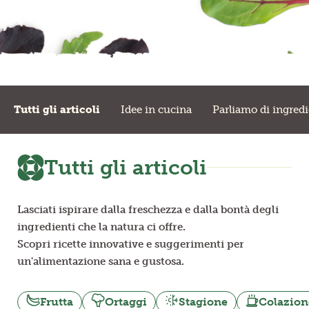
Frutta in pezzi
Polpe di frutta
Linea BIO
Tutti gli articoli
Idee in cucina
Parliamo di ingredi
Prodotti freschi
Tutti gli articoli
Lasciati ispirare dalla freschezza e dalla bontà degli
ingredienti che la natura ci offre.
Scopri ricette innovative e suggerimenti per
un'alimentazione sana e gustosa.
Frutta
Ortaggi
Stagione
Colazion