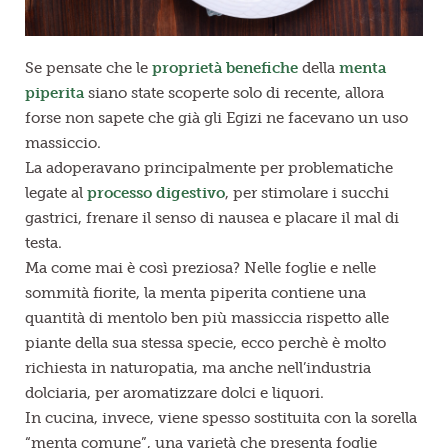
Se pensate che le
proprietà benefiche
della
menta
piperita
siano state scoperte solo di recente, allora
forse non sapete che già gli Egizi ne facevano un uso
massiccio.
La adoperavano principalmente per problematiche
legate al
processo digestivo
, per stimolare i succhi
gastrici, frenare il senso di nausea e placare il mal di
testa.
Ma come mai è così preziosa? Nelle foglie e nelle
sommità fiorite, la menta piperita contiene una
quantità di mentolo ben più massiccia rispetto alle
piante della sua stessa specie, ecco perchè è molto
richiesta in naturopatia, ma anche nell’industria
dolciaria, per aromatizzare dolci e liquori.
In cucina, invece, viene spesso sostituita con la sorella
“menta comune”, una varietà che presenta foglie