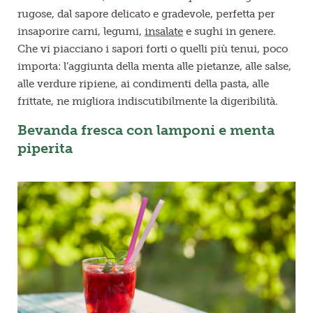
rugose, dal sapore delicato e gradevole, perfetta per
insaporire carni, legumi,
insalate
e sughi in genere.
Che vi piacciano i sapori forti o quelli più tenui, poco
importa: l’aggiunta della menta alle pietanze, alle salse,
alle verdure ripiene, ai condimenti della pasta, alle
frittate, ne migliora indiscutibilmente la digeribilità.
Bevanda fresca con lamponi e menta
piperita