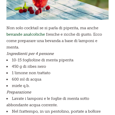
Non solo cocktail se si parla di piperita, ma anche
bevande analcoliche
fresche e ricche di gusto. Ecco
come preparare una bevanda a base di lamponi e
menta.
Ingredienti per 4 persone
10-15 foglioline di menta piperita
450 g di ribes nero
1 limone non trattato
600 ml di acqua
miele q.b.
Preparazione
Lavate i lamponi e le foglie di menta sotto
abbondante acqua corrente.
Nel frattempo, in un pentolino, portate a bollore