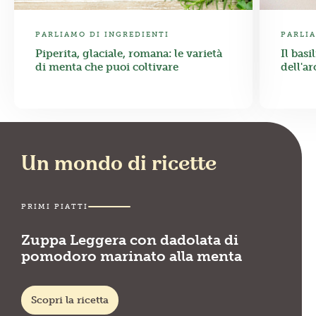
PARLIAMO DI INGREDIENTI
PARLIA
Piperita, glaciale, romana: le varietà
Il basi
di menta che puoi coltivare
dell'a
Un mondo di ricette
PRIMI PIATTI
Zuppa Leggera con dadolata di
pomodoro marinato alla menta
Scopri la ricetta