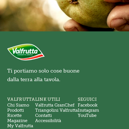
Ti portiamo solo cose buone
dalla terra alla tavola.
VALFRUTTA
LINK UTILI
SEGUICI
Chi Siamo
Valfrutta GranChef
Facebook
Prodotti
Triangolini Valfrutta
Instagram
Ricette
Contatti
YouTube
Magazine
Accessibilità
My Valfrutta