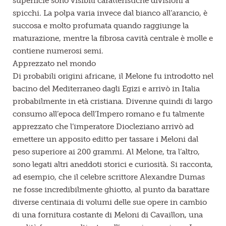
superficie sono visibili caratteristiche divisioni a
spicchi. La polpa varia invece dal bianco all’arancio, è
succosa e molto profumata quando raggiunge la
maturazione, mentre la fibrosa cavità centrale è molle e
contiene numerosi semi.
Apprezzato nel mondo
Di probabili origini africane, il Melone fu introdotto nel
bacino del Mediterraneo dagli Egizi e arrivò in Italia
probabilmente in età cristiana. Divenne quindi di largo
consumo all’epoca dell’Impero romano e fu talmente
apprezzato che l’imperatore Diocleziano arrivò ad
emettere un apposito editto per tassare i Meloni dal
peso superiore ai 200 grammi. Al Melone, tra l’altro,
sono legati altri aneddoti storici e curiosità. Si racconta,
ad esempio, che il celebre scrittore Alexandre Dumas
ne fosse incredibilmente ghiotto, al punto da barattare
diverse centinaia di volumi delle sue opere in cambio
di una fornitura costante di Meloni di Cavaillon, una