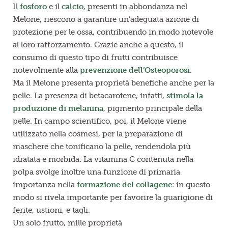
Il
fosforo
e il
calcio
, presenti in abbondanza nel
Melone, riescono a garantire un’adeguata azione di
protezione per le ossa, contribuendo in modo notevole
al loro rafforzamento. Grazie anche a questo, il
consumo di questo tipo di frutti contribuisce
notevolmente alla
prevenzione dell’Osteoporosi
.
Ma il Melone presenta proprietà benefiche anche per la
pelle. La presenza di betacarotene, infatti,
stimola la
produzione di melanina
, pigmento principale della
pelle. In campo scientifico, poi, il Melone viene
utilizzato nella cosmesi, per la preparazione di
maschere che tonificano la pelle, rendendola più
idratata e morbida. La vitamina C contenuta nella
polpa svolge inoltre una funzione di primaria
importanza nella
formazione del collagene
: in questo
modo si rivela importante per favorire la guarigione di
ferite, ustioni, e tagli.
Un solo frutto, mille proprietà