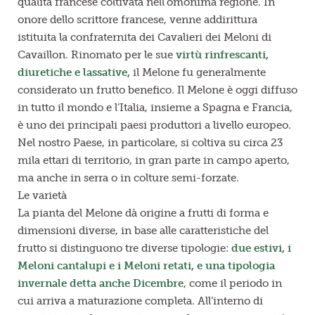
qualità francese coltivata nell’omonima regione. In
onore dello scrittore francese, venne addirittura
istituita la confraternita dei Cavalieri dei Meloni di
Cavaillon. Rinomato per le sue
virtù rinfrescanti,
diuretiche e lassative,
il Melone fu generalmente
considerato un frutto benefico. Il Melone è oggi diffuso
in tutto il mondo e l’Italia, insieme a Spagna e Francia,
è uno dei principali paesi produttori a livello europeo.
Nel nostro Paese, in particolare, si coltiva su circa 23
mila ettari di territorio, in gran parte in campo aperto,
ma anche in serra o in colture semi-forzate.
Le varietà
La pianta del Melone dà origine a frutti di forma e
dimensioni diverse, in base alle caratteristiche del
frutto si distinguono tre diverse tipologie:
due estivi, i
Meloni cantalupi e i Meloni retati, e una tipologia
invernale detta anche Dicembre
, come il periodo in
cui arriva a maturazione completa. All’interno di