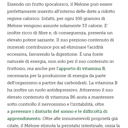
Essendo un frutto ipocalorico, il Melone può essere
perfettamente inserito all’interno delle diete a ridotto
regime calorico. Infatti, per ogni 100 grammi di
Melone vengono assunte solamente 33 calorie. E’
inoltre ricco di fibre e, di conseguenza, presenta un
elevato potere saziante. Il suo prezioso contenuto di
minerali contribuisce poi ad eliminare l’acidità
eccessiva, favorendo la digestione. È una fonte
naturale di energia, non solo per il suo contenuto in
fruttosio, ma anche per l’
apporto di vitamina B
,
necessaria per la produzione di energia da parte
dell’organismo a partire dai carboidrati. La vitamina B
ha inoltre un ruolo antidepressivo. Attraverso il suo
elevato contenuto di vitamina B6 aiuta a mantenere
sotto controllo il nervosismo e l’irritabilità, oltre
a
prevenire i disturbi del sonno e le difficoltà di
apprendimento
. Oltre alle innumerevoli proprietà già
citate, il Melone stimola la peristalsi intestinale, ossia la