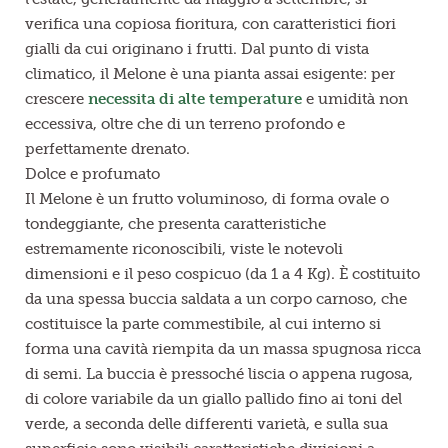
verifica una copiosa fioritura, con caratteristici fiori
gialli da cui originano i frutti. Dal punto di vista
climatico, il Melone è una pianta assai esigente: per
crescere
necessita di alte temperature
e umidità non
eccessiva, oltre che di un terreno profondo e
perfettamente drenato.
Dolce e profumato
Il Melone è un frutto voluminoso, di forma ovale o
tondeggiante, che presenta caratteristiche
estremamente riconoscibili, viste le notevoli
dimensioni e il peso cospicuo (da 1 a 4 Kg). È costituito
da una spessa buccia saldata a un corpo carnoso, che
costituisce la parte commestibile, al cui interno si
forma una cavità riempita da un massa spugnosa ricca
di semi. La buccia è pressoché liscia o appena rugosa,
di colore variabile da un giallo pallido fino ai toni del
verde, a seconda delle differenti varietà, e sulla sua