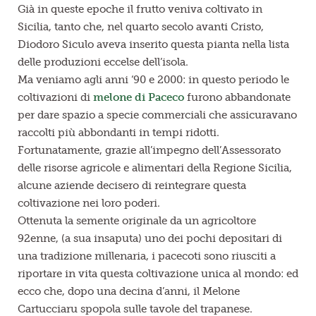
Già in queste epoche il frutto veniva coltivato in
Sicilia, tanto che, nel quarto secolo avanti Cristo,
Diodoro Siculo aveva inserito questa pianta nella lista
delle produzioni eccelse dell’isola.
Ma veniamo agli anni ‘90 e 2000: in questo periodo le
coltivazioni di
melone di Paceco
furono abbandonate
per dare spazio a specie commerciali che assicuravano
raccolti più abbondanti in tempi ridotti.
Fortunatamente, grazie all’impegno dell’Assessorato
delle risorse agricole e alimentari della Regione Sicilia,
alcune aziende decisero di reintegrare questa
coltivazione nei loro poderi.
Ottenuta la semente originale da un agricoltore
92enne, (a sua insaputa) uno dei pochi depositari di
una tradizione millenaria, i pacecoti sono riusciti a
riportare in vita questa coltivazione unica al mondo: ed
ecco che, dopo una decina d’anni, il Melone
Cartucciaru spopola sulle tavole del trapanese.