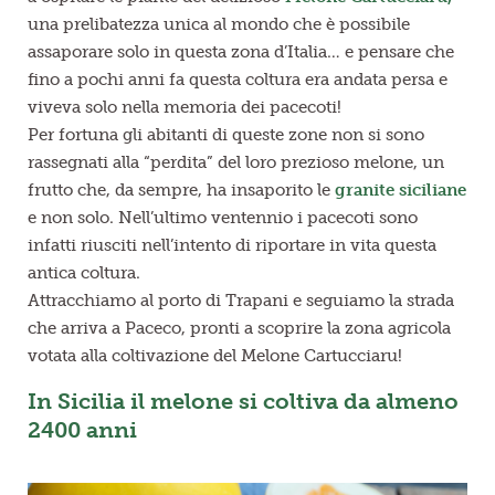
una prelibatezza unica al mondo che è possibile
assaporare solo in questa zona d’Italia… e pensare che
fino a pochi anni fa questa coltura era andata persa e
viveva solo nella memoria dei pacecoti!
Per fortuna gli abitanti di queste zone non si sono
rassegnati alla “perdita” del loro prezioso melone, un
frutto che, da sempre, ha insaporito le
granite siciliane
e non solo. Nell’ultimo ventennio i pacecoti sono
infatti riusciti nell’intento di riportare in vita questa
antica coltura.
Attracchiamo al porto di Trapani e seguiamo la strada
che arriva a Paceco, pronti a scoprire la zona agricola
votata alla coltivazione del Melone Cartucciaru!
In Sicilia il melone si coltiva da almeno
2400 anni