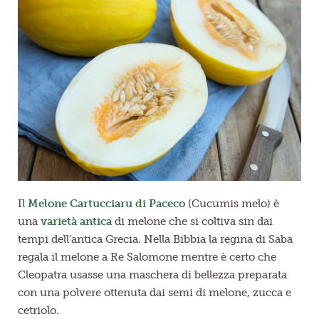
Il
Melone Cartucciaru di Paceco
(Cucumis melo) è
una
varietà antica
di melone che si coltiva sin dai
tempi dell’antica Grecia. Nella Bibbia la regina di Saba
regala il melone a Re Salomone mentre è certo che
Cleopatra usasse una maschera di bellezza preparata
con una polvere ottenuta dai semi di melone, zucca e
cetriolo.