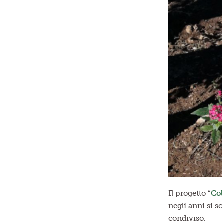
Il progetto “
Co
negli anni si s
condiviso.