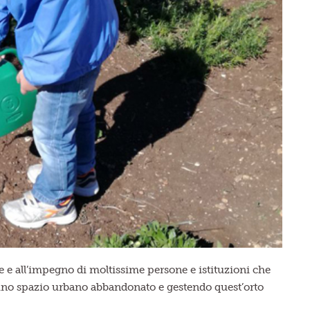
ne e all’impegno di moltissime persone e istituzioni che
do uno spazio urbano abbandonato e gestendo quest’orto