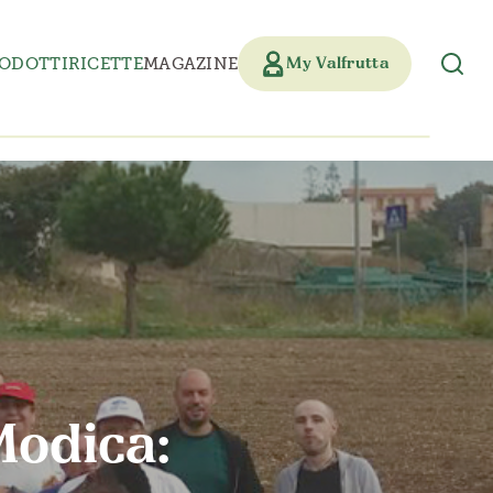
ODOTTI
RICETTE
MAGAZINE
My Valfrutta
Modica: