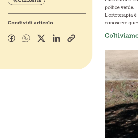
Curiosità
pollice verde.
L'ortoterapia è
Condividi articolo
conoscere quest
Coltiviamo 