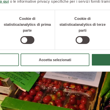
o qui
o le informative privacy specifiche per i servizi forniti trami
Cookie di
Cookie di
statistica/analytics di prima
statistica/analytics di terze
parte
parti
Accetta selezionati