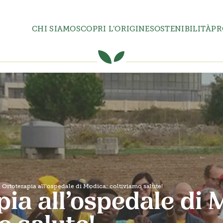
CHI SIAMO
SCOPRI L’ORIGINE
SOSTENIBILITÀ
PR
Ortoterapia all’ospedale di Modica: coltiviamo salute!
ia all’ospedale di 