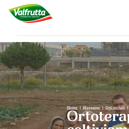
Home
Magazine
Orti sociali
Ortoterap