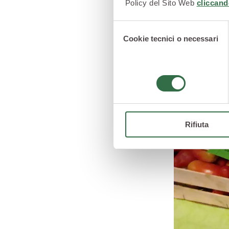
Policy del Sito Web
cliccand
Selezione
Cookie tecnici o necessari
del
consenso
Rifiuta