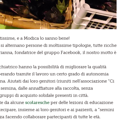
issime, e a Modica lo sanno bene!
si alternano persone di moltissime tipologie, tutte ricche
rianna, fondatrice del gruppo Facebook, il nostro motto è
hiatrico hanno la possibilità di migliorare la qualità
uperando tramite il lavoro un certo grado di autonomia
 Aiutati dai loro genitori (riuniti nell’associazione “Ci
 semina, dalle annaffiature alla raccolta, senza
ruppi di acquisto solidale presenti in città.
nte da alcune
scolaresche
per delle lezioni di educazione
cipare, insieme ai loro genitori e ai pazienti, a “semini
za facendo collaborare partecipanti di tutte le età.