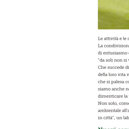
Le attività e l
La condivisione
di entusiasmo 
“da soli non si
Che succede di 
della loro vita
che si palesa c
siamo anche noi
dimenticare la 
Non solo, come 
ambientale all’
in città”, un l