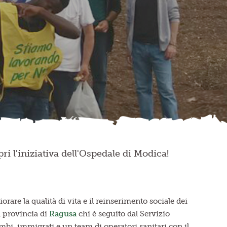
ri l'iniziativa dell'Ospedale di Modica!
rare la qualità di vita e il reinserimento sociale dei
a provincia di
Ragusa
chi è seguito dal Servizio
mbi, immigrati e un team di operatori sanitari con il