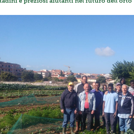
dini e preziosi aiutanti nel futuro dell’orto