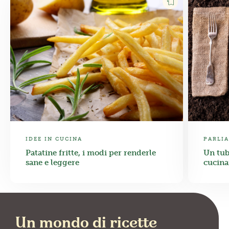
IDEE IN CUCINA
PARLIA
Patatine fritte, i modi per renderle
Un tub
sane e leggere
cucina
Un mondo di ricette