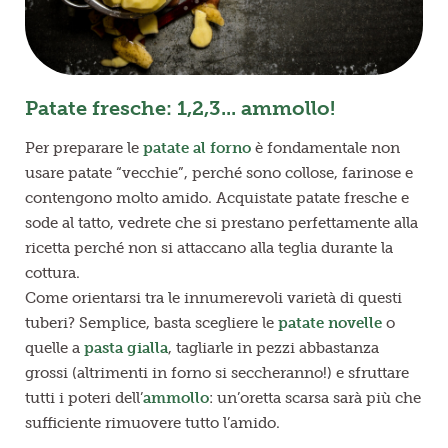
Patate fresche: 1,2,3... ammollo!
Per preparare le
patate al forno
è fondamentale non
usare patate “vecchie”, perché sono collose, farinose e
contengono molto amido. Acquistate patate fresche e
sode al tatto, vedrete che si prestano perfettamente alla
ricetta perché non si attaccano alla teglia durante la
cottura.
Come orientarsi tra le innumerevoli varietà di questi
tuberi? Semplice, basta scegliere le
patate novelle
o
quelle a
pasta gialla
, tagliarle in pezzi abbastanza
grossi (altrimenti in forno si seccheranno!) e sfruttare
tutti i poteri dell’
a
mmollo
:
un’oretta scarsa sarà più che
sufficiente rimuovere tutto l’amido.