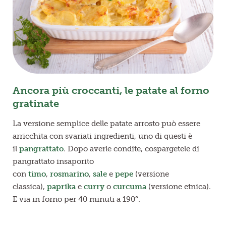
Ancora più croccanti, le patate al forno
gratinate
La versione semplice delle patate arrosto può essere
arricchita con svariati ingredienti, uno di questi è
il
pangrattato
. Dopo averle condite, cospargetele di
pangrattato insaporito
con
timo
,
rosmarino
,
sale
e
pepe
(versione
classica),
paprika
e
curry
o
curcuma
(versione etnica).
E via in forno per 40 minuti a 190°.