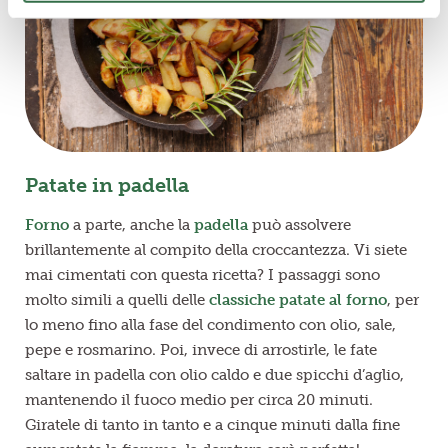
Patate in padella
Forno
a parte, anche la
padella
può assolvere
brillantemente al compito della croccantezza. Vi siete
mai cimentati con questa ricetta? I passaggi sono
molto simili a quelli delle
classiche patate al forno
, per
lo meno fino alla fase del condimento con olio, sale,
pepe e rosmarino. Poi, invece di arrostirle, le fate
saltare in padella con olio caldo e due spicchi d’aglio,
mantenendo il fuoco medio per circa 20 minuti.
Giratele di tanto in tanto e a cinque minuti dalla fine