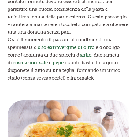
contate i minuti: devono essere 5 all’incirca, per
garantire una buona consistenza della pasta e
un’ottima tenuta della parte esterna. Questo passaggio
vi aiuterà a mantenere i tocchetti compatti e a ottenere
una una doratura senza pari.
Ora è il momento di passare ai condimenti: una
spennellata d’
olio extravergine di oliva
è d’obbligo,
come l'aggiunta di due spicchi d’
aglio
, due rametti
di
rosmarino
,
sale
e
pepe
quanto basta. In seguito
disponete il tutto su una teglia, formando un unico
strato (senza sovrapporle!) e infornatele.