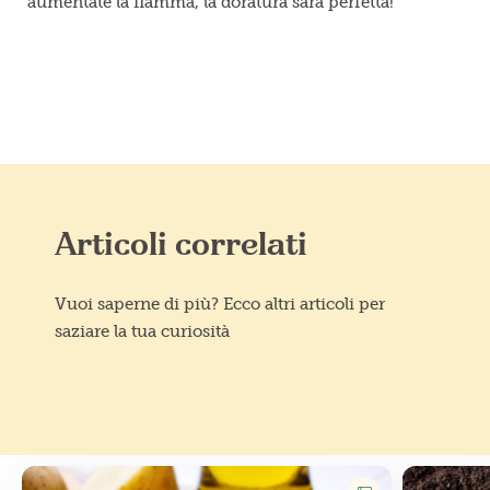
aumentate la fiamma, la doratura sarà perfetta!
Articoli correlati
Vuoi saperne di più? Ecco altri articoli per
saziare la tua curiosità