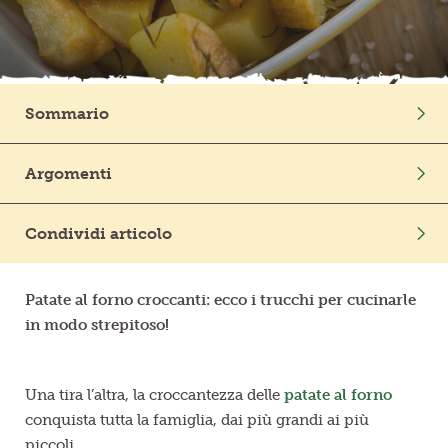
Frutta in pezzi
Polpe di frutta
Sommario
Linea BIO
Intro
Argomenti
Prodotti freschi
Patate fresche: 1,2,3... ammollo!
Ortaggi
In Cucina
Patate in forno, ma prima un lessatura veloce e un
Condividi articolo
filo d’olio
Mondo Vegetale
Ancora più croccanti, le patate al forno gratinate
Patate al forno croccanti: ecco i trucchi per cucinarle
Se son patate al cartoccio, la buccia rimane al suo
in modo strepitoso!
posto
Patate in padella
Una tira l’altra, la croccantezza delle
patate al forno
conquista tutta la famiglia, dai più grandi ai più
piccoli.