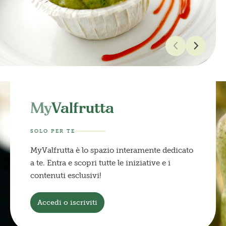
My
Valfrutta
SOLO PER TE
MyValfrutta è lo spazio interamente dedicato
a te. Entra e scopri tutte le iniziative e i
contenuti esclusivi!
Accedi o iscriviti