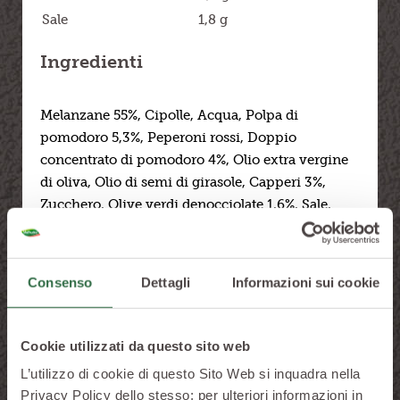
Sale
1,8 g
Ingredienti
Melanzane 55%, Cipolle, Acqua, Polpa di
pomodoro 5,3%, Peperoni rossi, Doppio
concentrato di pomodoro 4%, Olio extra vergine
di oliva, Olio di semi di girasole, Capperi 3%,
Zucchero, Olive verdi denocciolate 1,6%, Sale,
Aceto di vino bianco, Amido di mais.
Gamma disponbile
Consenso
Dettagli
Informazioni sui cookie
Cookie utilizzati da questo sito web
L’utilizzo di cookie di questo Sito Web si inquadra nella
Privacy Policy dello stesso; per ulteriori informazioni in