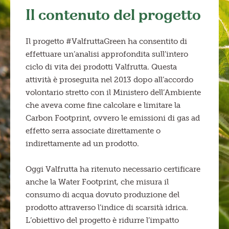
Il contenuto del progetto
Il progetto #ValfruttaGreen ha consentito di
effettuare un’analisi approfondita sull’intero
ciclo di vita dei prodotti Valfrutta. Questa
attività è proseguita nel 2013 dopo all’accordo
volontario stretto con il Ministero dell’Ambiente
che aveva come fine calcolare e limitare la
Carbon Footprint, ovvero le emissioni di gas ad
effetto serra associate direttamente o
indirettamente ad un prodotto.
Oggi Valfrutta ha ritenuto necessario certificare
anche la Water Footprint, che misura il
consumo di acqua dovuto produzione del
prodotto attraverso l’indice di scarsità idrica.
L’obiettivo del progetto è ridurre l’impatto