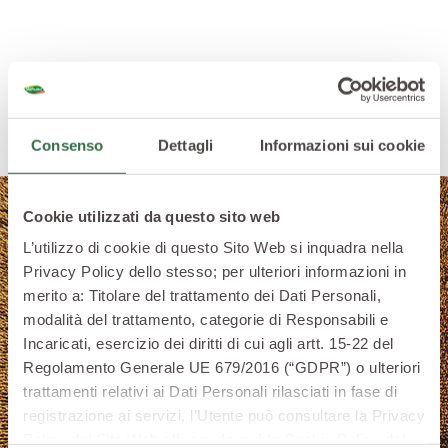
Consenso
Dettagli
Informazioni sui cookie
Cookie utilizzati da questo sito web
L’utilizzo di cookie di questo Sito Web si inquadra nella
Privacy Policy dello stesso; per ulteriori informazioni in
merito a: Titolare del trattamento dei Dati Personali,
modalità del trattamento, categorie di Responsabili e
Incaricati, esercizio dei diritti di cui agli artt. 15-22 del
Regolamento Generale UE 679/2016 (“GDPR”) o ulteriori
trattamenti relativi ai Dati Personali rilasciati in fase di
registrazione ai servizi, l’Utente può consultare la Privacy
Policy del Sito Web
cliccando qui
la Cookie Policy del