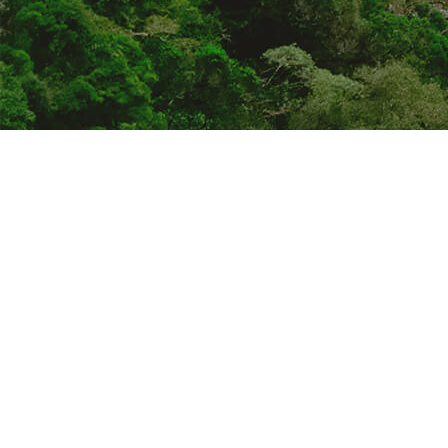
Home
Sostenibilità
La nostra azione
concreta