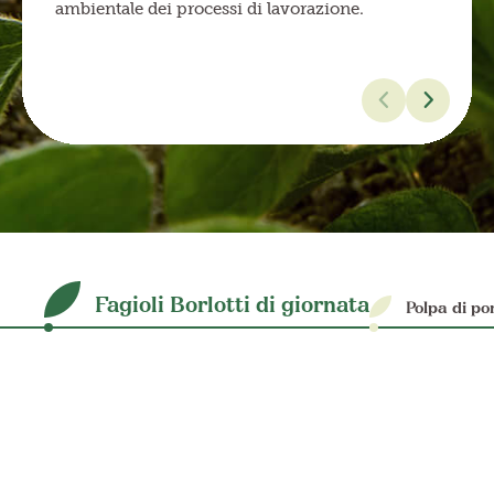
ambientale dei processi di lavorazione.
Fagioli Borlotti di giornata
Polpa di p