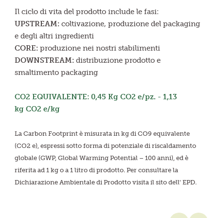
Il ciclo di vita del prodotto include le fasi:
UPSTREAM:
coltivazione, produzione del packaging
e degli altri ingredienti
CORE:
produzione nei nostri stabilimenti
DOWNSTREAM:
distribuzione prodotto e
smaltimento packaging
CO2 EQUIVALENTE: 0,45 Kg CO2 e/pz. - 1,13
kg CO2 e/kg
La Carbon Footprint è misurata in kg di CO9 equivalente
(CO2 e), espressi sotto forma di potenziale di riscaldamento
globale (GWP, Global Warming Potential – 100 anni), ed è
riferita ad 1 kg o a 1 litro di prodotto. Per consultare la
Dichiarazione Ambientale di Prodotto visita il sito dell' EPD.