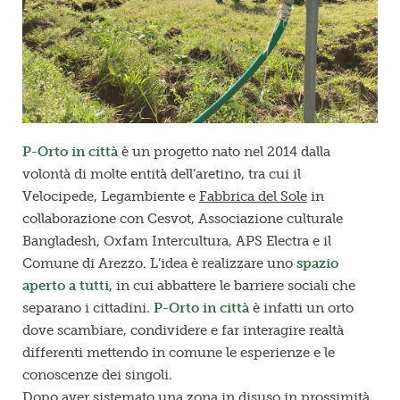
P-Orto in città
è un progetto nato nel 2014 dalla
volontà di molte entità dell’aretino, tra cui il
Velocipede, Legambiente e
Fabbrica del Sole
in
collaborazione con Cesvot, Associazione culturale
Bangladesh, Oxfam Intercultura, APS Electra e il
Comune di Arezzo. L’idea è realizzare uno
spazio
aperto a tutti
, in cui abbattere le barriere sociali che
separano i cittadini.
P-Orto in città
è infatti un orto
dove scambiare, condividere e far interagire realtà
differenti mettendo in comune le esperienze e le
conoscenze dei singoli.
Dopo aver sistemato una zona in disuso in prossimità