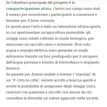
Se l’obiettivo principale del progetto è la
compartecipazione attiva
, i lavori sui campi sono stati
il mezzo per incentivare i partecipanti a conoscersi e
lavorare per il bene comune.
In questi anni l’orto è stato un laboratorio all’aria aperta
in cui sperimentare un’agricoltura sostenibile: gli
ortaggi sono infatti coltivati in modo biologico, per
assicurare un raccolto sano e nutriente. Non solo,
acqua e energia elettrica sono generate in modo
autonomo tramite un box predisposto per il recupero
dell’acqua piovana e fornito di fotovoltaico e impianto
termico.
Se passate per Arezzo andate a trovare i “marinai” di
un “P-Orto in città”, verrete accolti a braccia aperte e
avrete la possibilità di assaporare degli ortaggi unici,
cresciuti con passione e raccolti con amore da chi
considera la diversità un valore aggiunto nella società.