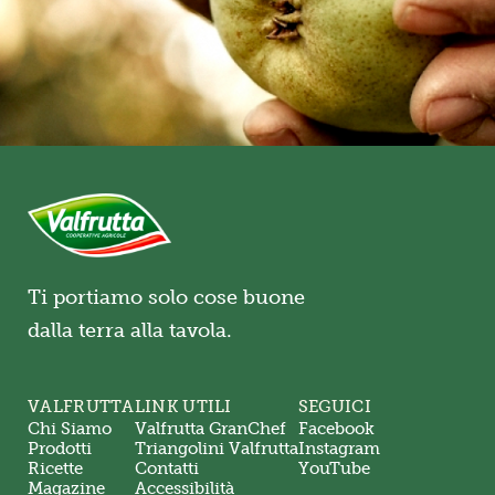
Ti portiamo solo cose buone
dalla terra alla tavola.
VALFRUTTA
LINK UTILI
SEGUICI
Chi Siamo
Valfrutta GranChef
Facebook
Prodotti
Triangolini Valfrutta
Instagram
Ricette
Contatti
YouTube
Magazine
Accessibilità