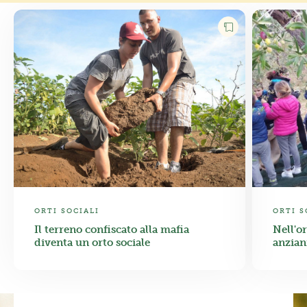
ORTI SOCIALI
ORTI S
Il terreno confiscato alla mafia
Nell'o
diventa un orto sociale
anzian