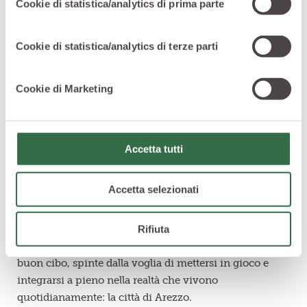
Cookie di statistica/analytics di prima parte
Cookie di statistica/analytics di terze parti
Cookie di Marketing
Accetta tutti
Accetta selezionati
Dal 2014 a oggi
P-Orto in città
ha ospitato un gran
numero di volontari, disabili, associazioni, studenti e
migranti, ma anche workshop, attività ed eventi.
Rifiuta
Tantissime persone unite dall’amore per la terra e il
buon cibo, spinte dalla voglia di mettersi in gioco e
integrarsi a pieno nella realtà che vivono
quotidianamente: la città di Arezzo.