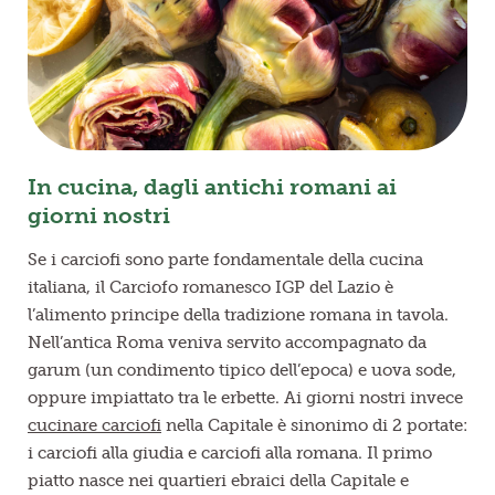
In cucina, dagli antichi romani ai
giorni nostri
Se i carciofi sono parte fondamentale della cucina
italiana, il Carciofo romanesco IGP del Lazio è
l’alimento principe della tradizione romana in tavola.
Nell’antica Roma veniva servito accompagnato da
garum (un condimento tipico dell’epoca) e uova sode,
oppure impiattato tra le erbette. Ai giorni nostri invece
cucinare carciofi
nella Capitale è sinonimo di 2 portate:
i carciofi alla giudia e carciofi alla romana. Il primo
piatto nasce nei quartieri ebraici della Capitale e