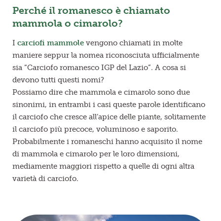
Perché il romanesco è chiamato
mammola o cimarolo?
I
carciofi mammole
vengono chiamati in molte
maniere seppur la nomea riconosciuta ufficialmente
sia “Carciofo romanesco IGP del Lazio”. A cosa si
devono tutti questi nomi?
Possiamo dire che mammola e cimarolo sono due
sinonimi, in entrambi i casi queste parole identificano
il carciofo che cresce all’apice delle piante, solitamente
il carciofo più precoce, voluminoso e saporito.
Probabilmente i romaneschi hanno acquisito il nome
di mammola e cimarolo per le loro dimensioni,
mediamente maggiori rispetto a quelle di ogni altra
varietà di carciofo.