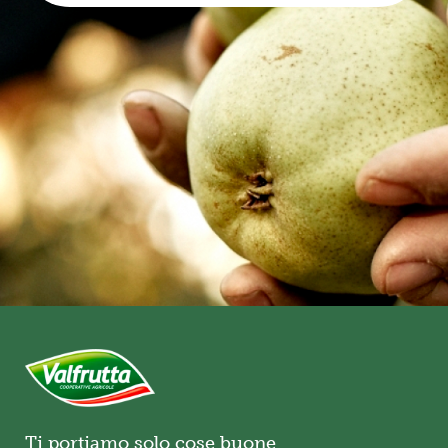
Ti portiamo solo cose buone