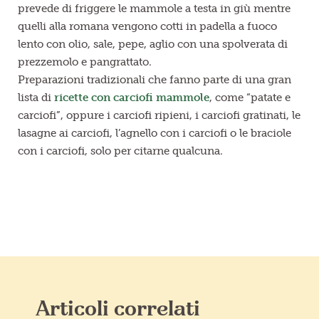
prevede di friggere le mammole a testa in giù mentre
quelli alla romana vengono cotti in padella a fuoco
lento con olio, sale, pepe, aglio con una spolverata di
prezzemolo e pangrattato.
Preparazioni tradizionali che fanno parte di una gran
lista di
ricette con carciofi mammole
, come “patate e
carciofi”, oppure i carciofi ripieni, i carciofi gratinati, le
lasagne ai carciofi, l’agnello con i carciofi o le braciole
con i carciofi, solo per citarne qualcuna.
Articoli correlati