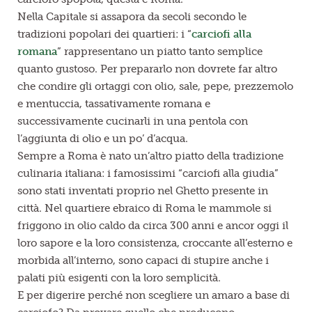
Nella Capitale si assapora da secoli secondo le
tradizioni popolari dei quartieri: i “
carciofi alla
romana
” rappresentano un piatto tanto semplice
quanto gustoso. Per prepararlo non dovrete far altro
che condire gli ortaggi con olio, sale, pepe, prezzemolo
e mentuccia, tassativamente romana e
successivamente cucinarli in una pentola con
l’aggiunta di olio e un po’ d’acqua.
Sempre a Roma è nato un’altro piatto della tradizione
culinaria italiana: i famosissimi “carciofi alla giudia”
sono stati inventati proprio nel Ghetto presente in
città. Nel quartiere ebraico di Roma le mammole si
friggono in olio caldo da circa 300 anni e ancor oggi il
loro sapore e la loro consistenza, croccante all’esterno e
morbida all’interno, sono capaci di stupire anche i
palati più esigenti con la loro semplicità.
E per digerire perché non scegliere un amaro a base di