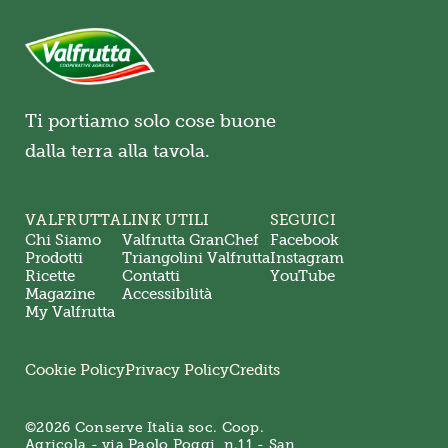
Ti portiamo solo cose buone
dalla terra alla tavola.
VALFRUTTA
LINK UTILI
SEGUICI
Chi Siamo
Valfrutta GranChef
Facebook
Prodotti
Triangolini Valfrutta
Instagram
Ricette
Contatti
YouTube
Magazine
Accessibilità
My Valfrutta
Cookie Policy
Privacy Policy
Credits
©2026 Conserve Italia soc. Coop.
Agricola - via Paolo Poggi, n.11 - San