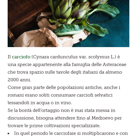
Il
carciofo
(Cynara cardunculus var. scolymus L.) è
una specie appartenente alla famiglia delle Asteraceae
che trova spazio sulle tavole degli italiani da almeno
2000 anni.
Come gran parte delle popolazioni antiche, anche i
romani erano soliti consumare carciofi selvatici
lessandoli in acqua o in vino.
Se la bontà dell’ortaggio non è mai stata messa in
discussione, bisogna attendere fino al Medioevo per
trovare le prime coltivazioni specializzate.
In quel periodo le carciofaie si moltiplicarono e con