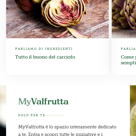
PARLIAMO DI INGREDIENTI
PARLIA
Tutto il buono del carciofo
Come p
sempli
My
Valfrutta
SOLO PER TE
MyValfrutta è lo spazio interamente dedicato
a te. Entra e scopri tutte le iniziative e i