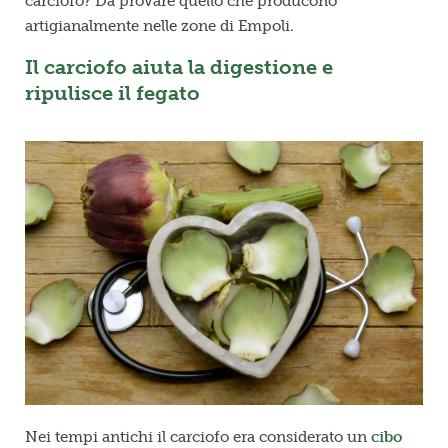
carciofo? Da provare quello che producono
artigianalmente nelle zone di Empoli.
Il carciofo aiuta la digestione e
ripulisce il fegato
Nei tempi antichi il carciofo era considerato un
cibo