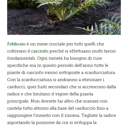
Febbraio
è un mese cruciale per tutti quelli che
coltivano il
carciofo
perché si effettuano molti lavori
fondamentali. Ogni varietà ha bisogno di cure
specifiche ma in questo periodo dell’anno tutte le
piante di carciofo vanno sottoposte a scarducciatura.
Con la scarducciatura si andranno a eliminare i
carducci, quei fusti secondari che si accrescono dalla
radice e che limitano il vigore della pianta
principale. Non dovrete far altro che scavare con
cautela tutto attorno alla base del carduccio fino a
raggiungere l’innesto con il rizoma. Tagliate la radice
asportando la porzione da cui si sviluppa la