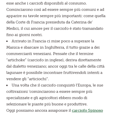
esse anche i carciofi disponibili al consumo.
Cominciarono così ad essere sempre più comuni e ad
apparire su tavole sempre più importanti: come quella
della Corte di Francia presieduta da Caterina de’
Medici, il cui amore per il carciofo è stato tramandato
fino ai giorni nostri.
Arrivato in Francia ci mise poco a superare la
Manica e sbarcare in Inghilterra, il tutto grazie a dei
commercianti veneziani. Pensate che il termine
“artichoke” (carciofo in inglese), deriva direttamente
dal dialetto veneziano; ancor oggi tra le calle della città
lagunare è possibile incontrare fruttivendoli intenti a
vendere gli “articiochi”.
Una volta che il carciofo conquistò l’Europa, le sue
coltivazioni ‘cominciarono a essere sempre più
specializzate e gli agricoltori ebbero modo di
selezionare le piante più buone e produttive.
Oggi possiamo ancora assaporare il
carciofo Spinoso