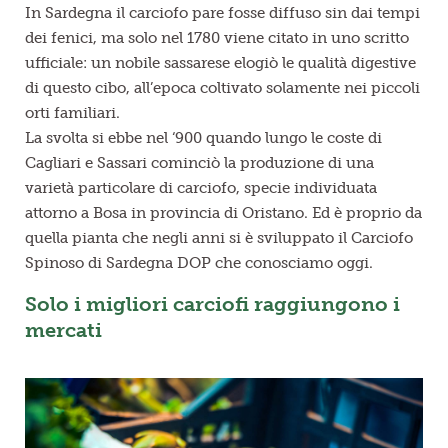
In Sardegna il carciofo pare fosse diffuso sin dai tempi
dei fenici, ma solo nel 1780 viene citato in uno scritto
ufficiale: un nobile sassarese elogiò le qualità digestive
di questo cibo, all’epoca coltivato solamente nei piccoli
orti familiari.
La svolta si ebbe nel ‘900 quando lungo le coste di
Cagliari e Sassari cominciò la produzione di una
varietà particolare di carciofo, specie individuata
attorno a Bosa in provincia di Oristano. Ed è proprio da
quella pianta che negli anni si è sviluppato il Carciofo
Spinoso di Sardegna DOP che conosciamo oggi.
Solo i migliori carciofi raggiungono i
mercati