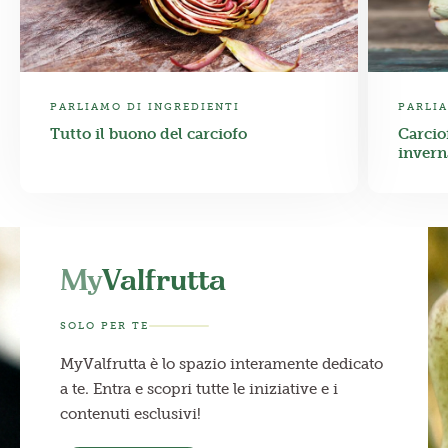
PARLIAMO DI INGREDIENTI
PARLIA
Tutto il buono del carciofo
Carcio
invern
My
Valfrutta
SOLO PER TE
MyValfrutta è lo spazio interamente dedicato
a te. Entra e scopri tutte le iniziative e i
contenuti esclusivi!