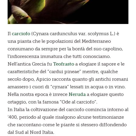
Il
carciofo
(Cynara cardunculus var. scolymus L.) è
una pianta che le popolazioni del Mediterraneo
consumano da sempre per la bontà del suo capolino,
l’infiorescenza immatura che tutti conosciamo.
Nell’antica Grecia fu
Teofrasto
a elogiare il sapore e le
caratteristiche del “cardui pineae” mentre, qualche
secolo dopo, Apicio racconta quanto gli antichi romani
amassero i cuori di “cynara” lessati in acqua o in vino.
Nella nostra epoca è invece
Neruda
a elogiare questo
ortaggio, con la famosa “Ode al carciofo”.
In Italia la coltivazione del carciofo comincia intorno al
‘400, periodo al quale risalgono alcune testimonianze
che raccontano come le piante si stessero diffondendo
dal Sud al Nord Italia.