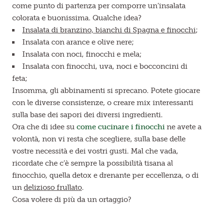
come punto di partenza per comporre un’insalata
colorata e buonissima. Qualche idea?
Insalata di branzino, bianchi di Spagna e finocchi
;
Insalata con arance e olive nere;
Insalata con noci, finocchi e mela;
Insalata con finocchi, uva, noci e bocconcini di
feta;
Insomma, gli abbinamenti si sprecano. Potete giocare
con le diverse consistenze, o creare mix interessanti
sulla base dei sapori dei diversi ingredienti.
Ora che di idee su
come cucinare i finocchi
ne avete a
volontà, non vi resta che scegliere, sulla base delle
vostre necessità e dei vostri gusti. Mal che vada,
ricordate che c’è sempre la possibilità tisana al
finocchio, quella detox e drenante per eccellenza, o di
un
delizioso frullato
.
Cosa volere di più da un ortaggio?