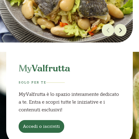
My
Valfrutta
SOLO PER TE
MyValfrutta è lo spazio interamente dedicato
a te. Entra e scopri tutte le iniziative e i
contenuti esclusivi!
Accedi o iscriviti