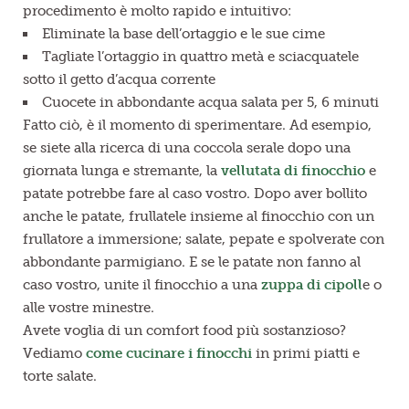
procedimento è molto rapido e intuitivo:
Eliminate la base dell’ortaggio e le sue cime
Tagliate l’ortaggio in quattro metà e sciacquatele
sotto il getto d’acqua corrente
Cuocete in abbondante acqua salata per 5, 6 minuti
Fatto ciò, è il momento di sperimentare. Ad esempio,
se siete alla ricerca di una coccola serale dopo una
giornata lunga e stremante, la
vellutata di finocchio
e
patate potrebbe fare al caso vostro. Dopo aver bollito
anche le patate, frullatele insieme al finocchio con un
frullatore a immersione; salate, pepate e spolverate con
abbondante parmigiano. E se le patate non fanno al
caso vostro, unite il finocchio a una
zuppa di cipoll
e o
alle vostre minestre.
Avete voglia di un comfort food più sostanzioso?
Vediamo
come cucinare i finocchi
in primi piatti e
torte salate.