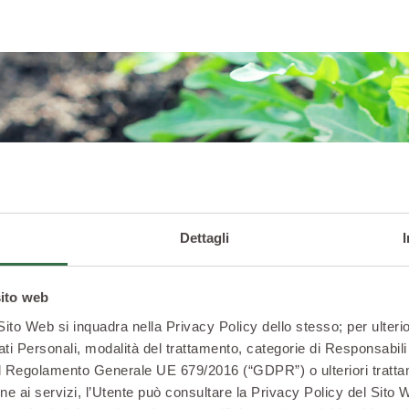
Dettagli
sito web
 Sito Web si inquadra nella Privacy Policy dello stesso; per ulterio
ati Personali, modalità del trattamento, categorie di Responsabili 
2 del Regolamento Generale UE 679/2016 (“GDPR”) o ulteriori trattam
zione ai servizi, l’Utente può consultare la Privacy Policy del Sito