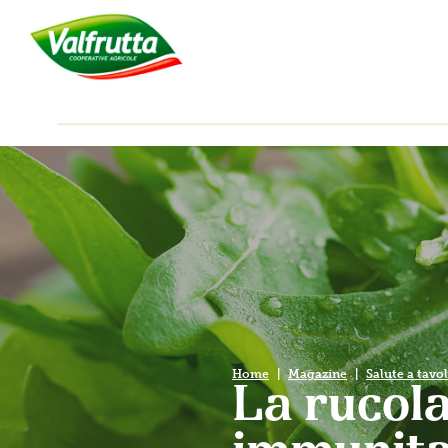
Home
Magazine
Salute a tavo
La rucola