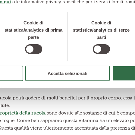
o qui
o le informative privacy specifiche per i servizi forniti trami
Cookie di
Cookie di
statistica/analytics di prima
statistica/analytics di terze
parte
parti
Accetta selezionati
à e i benefici della rucola
ola potrà godere di molti benefici per il proprio corpo, essa i
lute.
roprietà della rucola
sono dovute alle sostanze di cui è compost
e foglie. Come ben sappiamo questa vitamina ha un elevato pote
esta qualità viene ulteriormente accentuata dalla presenza di 