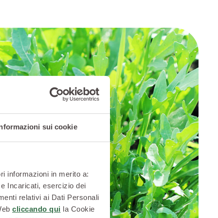
Informazioni sui cookie
ri informazioni in merito a:
e Incaricati, esercizio dei
enti relativi ai Dati Personali
 Web
cliccando qui
la Cookie