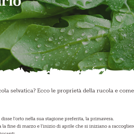
rio
ola selvatica? Ecco le proprietà della rucola e come
disse l’orto nella sua stagione preferita, la primavera.
a la fine di marzo e l’inizio di aprile che si iniziano a raccogli
iccanti.