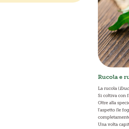
Rucola e ru
La rucola (
Eruc
Si coltiva con 
Oltre alla speci
l’aspetto (le f
completamente
Una volta capit