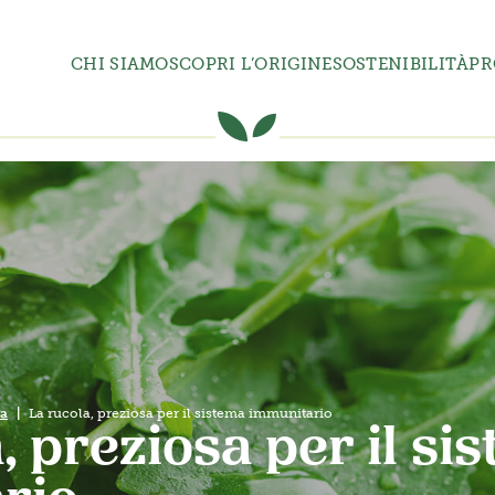
CHI SIAMO
SCOPRI L’ORIGINE
SOSTENIBILITÀ
PR
la
La rucola, preziosa per il sistema immunitario
, preziosa per il si