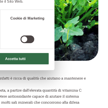
te il Sito Web.
Cookie di Marketing
Accetta tutti
nfatti è ricca di qualità che aiutano a mantenere e
a, a partire dall'elevata quantità di vitamina C
re antiossidante capace di aiutare il sistema
molti sali minerali che concorrono alla difesa