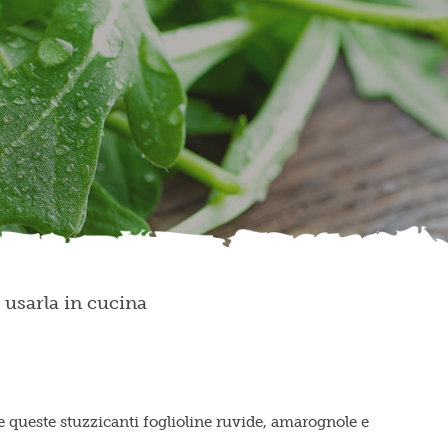
 usarla in cucina
ere queste stuzzicanti foglioline ruvide, amarognole e