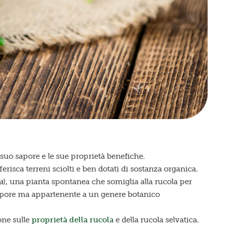
suo sapore e le sue proprietà benefiche.
erisca terreni sciolti e ben dotati di sostanza organica.
a
), una pianta spontanea che somiglia alla rucola per
l sapore ma appartenente a un genere botanico
one sulle
proprietà della rucola
e della rucola selvatica.