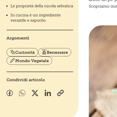
Le proprietà della rucola selvatica
Scopriamo in
In cucina è un ingrediente
versatile e saporito
Argomenti
Curiosità
Benessere
Mondo Vegetale
Condividi articolo