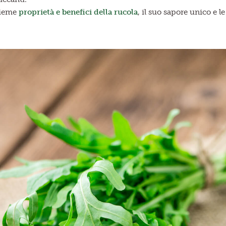
sieme
proprietà e benefici della rucola
, il suo sapore unico e l