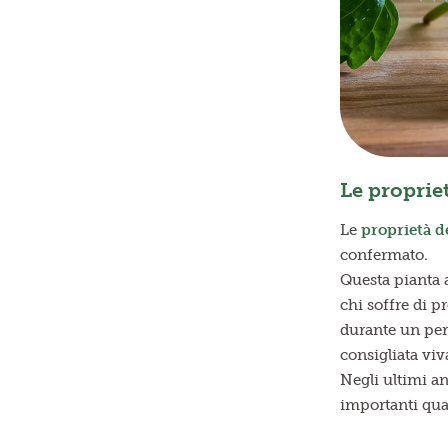
Le propriet
Le
proprietà d
confermato.
Questa pianta a
chi soffre di p
durante un peri
consigliata viv
Negli ultimi an
importanti qual