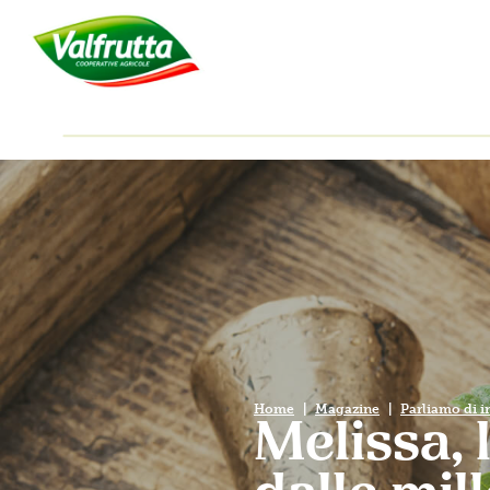
Home
Magazine
Parliamo di i
Melissa, 