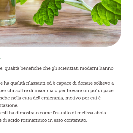
a
e, qualità benefiche che gli scienziati moderni hanno
le ha qualità rilassanti ed è capace di donare sollievo a
 per chi soffre di insonnia o per trovare un po’ di pace
anche nella cura dell’emicrania, motivo per cui è
gitazione.
uesti ha dimostrato come l’estratto di melissa abbia
ore di acido rosmarinico in esso contenuto.