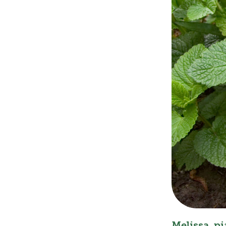
Melissa, p