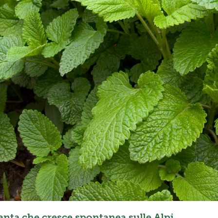
ianta che cresce spontanea sulle Alpi