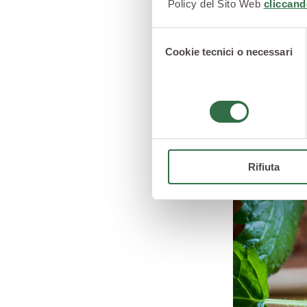
Policy del Sito Web
cliccand
Selezione
Cookie tecnici o necessari
del
consenso
Rifiuta