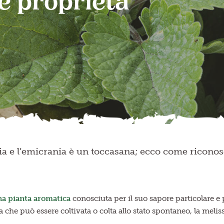
le proprietà
ia e l’emicrania è un toccasana; ecco come riconosc
na pianta aromatica
conosciuta per il suo sapore particolare e 
a che può essere coltivata o colta allo stato spontaneo, la meliss