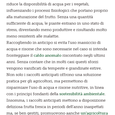
riduce la disponibilità di acqua per i vegetali,
influenzando i processi fisiologici che portano proprio
alla maturazione del frutto. Senza una quantità
sufficiente di acqua, le piante entrano in uno stato di
stress, diventando meno produttive e risultando molto
meno resistenti alle malattie.
Raccogliendo in anticipo si evita l’uso massiccio di
acqua e risorse che sono necessarie nel caso si intenda
fronteggiare il
caldo anomalo
riscontrato negli ultimi
anni. Senza contare che in molti casi questi sforzi
vengono vanificati da tempeste e grandinate estive.
Non solo i raccolti anticipati offrono una soluzione
pratica per gli agricoltori, ma permettono di
risparmiare l’uso di acqua e risorse nutritive, in linea
con i principi fondanti della
sostenibilità ambientale
.
Insomma, i raccolti anticipati mettono a disposizione
deliziosa frutta fresca in periodi dell’anno inaspettati
ma, se ben gestiti, promuovono aanche
un’agricoltura