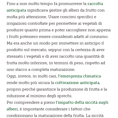
Fino a non molto tempo fa promuovere la
raccolta
anticipata
significava gestire gli alberi da frutto con
molta più attenzione. Usare concimi specifici e
irrigazioni controllate per permettere ai vegetali di
produrre quanto prima e poter raccogliere non appena
i frutti potessero essere considerati adatti al consumo.
Ma era anche un modo per immettere in anticipo il
prodotto sul mercato, seppur con la certezza di aver
stressato i vegetali e di aver raccolto una quantità di
frutta molto inferiore, in termini di peso, rispetto ad
uno stacco a completa maturazione.
Oggi, invece, in molti casi,
l’emergenza climatica
rende molto più sicura la
coltivazione anticipata
,
proprio perché garantisce la produzione di frutta e la
riduzione al minimo degli sprechi.
Per comprendere a pieno
l'impatto della siccità sugli
alberi
, è importante considerare i fattori che
condizionano la maturazione della frutta. La siccità