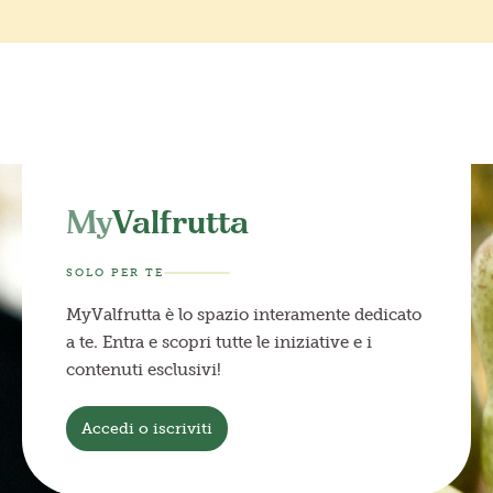
My
Valfrutta
SOLO PER TE
MyValfrutta è lo spazio interamente dedicato
a te. Entra e scopri tutte le iniziative e i
contenuti esclusivi!
Accedi o iscriviti