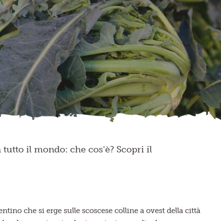
 tutto il mondo: che cos'è? Scopri il
ino che si erge sulle scoscese colline a ovest della città