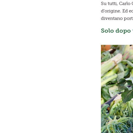
Su tutti, Carlo
d’origine. Ed e
diventano porta
Solo dopo u