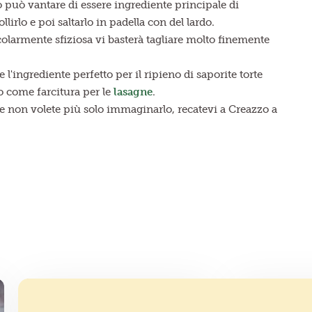
ro può vantare di essere ingrediente principale di
llirlo e poi saltarlo in padella con del lardo.
colarmente sfiziosa vi basterà tagliare molto finemente
l'ingrediente perfetto per il ripieno di saporite torte
to come farcitura per le
lasagne
.
e non volete più solo immaginarlo, recatevi a Creazzo a