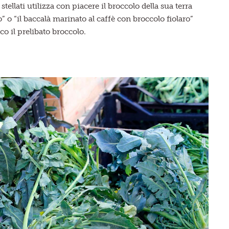
ellati utilizza con piacere il broccolo della sua terra
” o “il baccalà marinato al caffè con broccolo fiolaro”
o il prelibato broccolo.