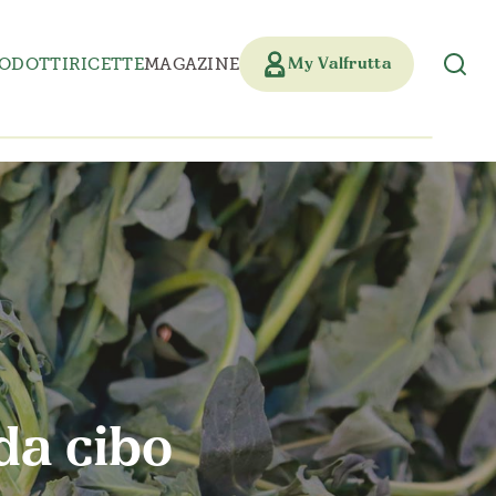
ODOTTI
RICETTE
MAGAZINE
My Valfrutta
da cibo