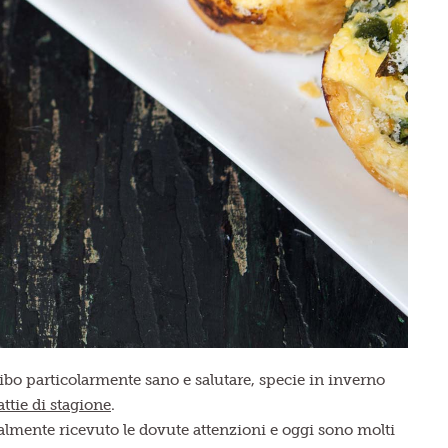
cibo particolarmente sano e salutare, specie in inverno
attie di stagione
.
almente ricevuto le dovute attenzioni e oggi sono molti