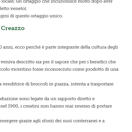
io locale; un ortaggio che incuriosisce molto dopo aver
letto veneto).
igini di questo ortaggio unico.
i Creazzo
anni, ecco perché è parte integrante della cultura degli
 veniva descritto sia per il sapore che per i benefici che
ccolo vicentino fosse riconosciuto come prodotto di una
venditrice di broccoli in piazza, intenta a trasportare
duzione sono legate da un rapporto diretto e
 nel 1900, i creatini non hanno mai smesso di portare
emergere grazie agli sforzi dei suoi conterranei e a