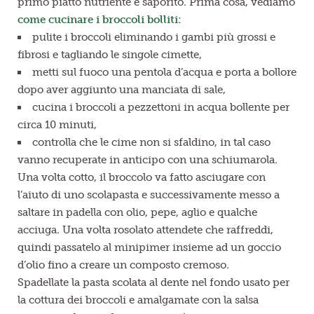
primo piatto nutriente e saporito. Prima cosa, vediamo
come cucinare i broccoli bolliti
:
pulite i broccoli eliminando i gambi più grossi e
fibrosi e tagliando le singole cimette,
metti sul fuoco una pentola d’acqua e porta a bollore
dopo aver aggiunto una manciata di sale,
cucina i broccoli a pezzettoni in acqua bollente per
circa 10 minuti,
controlla che le cime non si sfaldino, in tal caso
vanno recuperate in anticipo con una schiumarola.
Una volta cotto, il broccolo va fatto asciugare con
l’aiuto di uno scolapasta e successivamente messo a
saltare in padella con olio, pepe, aglio e qualche
acciuga. Una volta rosolato attendete che raffreddi,
quindi passatelo al minipimer insieme ad un goccio
d’olio fino a creare un composto cremoso.
Spadellate la pasta scolata al dente nel fondo usato per
la cottura dei broccoli e amalgamate con la salsa