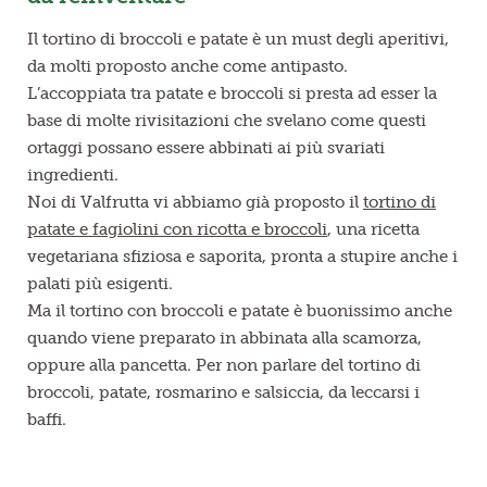
Il tortino di broccoli e patate è un must degli aperitivi,
da molti proposto anche come antipasto.
L’accoppiata tra patate e broccoli si presta ad esser la
base di molte rivisitazioni che svelano come questi
ortaggi possano essere abbinati ai più svariati
ingredienti.
Noi di Valfrutta vi abbiamo già proposto il
tortino di
patate e fagiolini con ricotta e broccoli
, una ricetta
vegetariana sfiziosa e saporita, pronta a stupire anche i
palati più esigenti.
Ma il tortino con broccoli e patate è buonissimo anche
quando viene preparato in abbinata alla scamorza,
oppure alla pancetta. Per non parlare del tortino di
broccoli, patate, rosmarino e salsiccia, da leccarsi i
baffi.