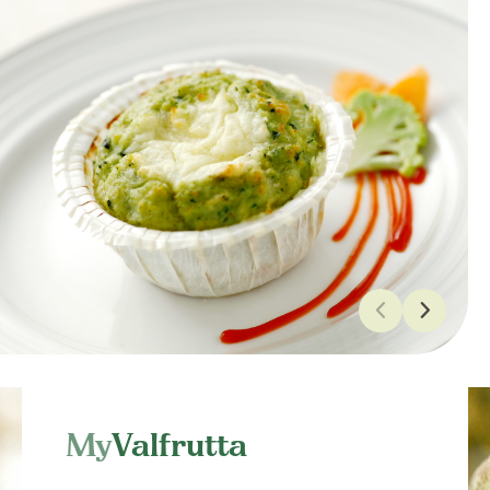
My
Valfrutta