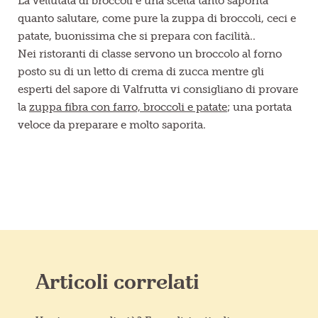
La vellutata di broccoli è una scelta tanto saporita
quanto salutare, come pure la zuppa di broccoli, ceci e
patate, buonissima che si prepara con facilità..
Nei ristoranti di classe servono un broccolo al forno
posto su di un letto di crema di zucca mentre gli
esperti del sapore di Valfrutta vi consigliano di provare
la
zuppa fibra con farro, broccoli e patate
; una portata
veloce da preparare e molto saporita.
Articoli correlati