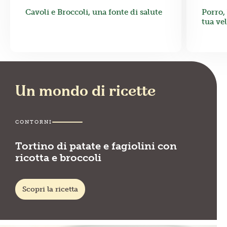
Cavoli e Broccoli, una fonte di salute
Porro, 
tua ve
Un mondo di ricette
CONTORNI
Tortino di patate e fagiolini con
ricotta e broccoli
Scopri la ricetta