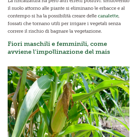
La rincalzatura ha però altri effetti positivi: smuovendo
il suolo attorno alle piante si eliminano le erbacce e al
contempo si ha la possibilità creare delle
canalette
,
fossati che tornano utili per irrigare i vegetali senza
correre il rischio di bagnare la vegetazione.
Fiori maschili e femminili, come
avviene l’impollinazione del mais