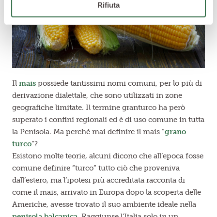
Rifiuta
Il
mais
possiede tantissimi nomi comuni, per lo più di
derivazione dialettale, che sono utilizzati in zone
geografiche limitate. Il termine granturco ha però
superato i confini regionali ed è di uso comune in tutta
la Penisola. Ma perché mai definire il mais “
grano
turco
”?
Esistono molte teorie, alcuni dicono che all’epoca fosse
comune definire “turco” tutto ciò che proveniva
dall’estero, ma l’ipotesi più accreditata racconta di
come il mais, arrivato in Europa dopo la scoperta delle
Americhe, avesse trovato il suo ambiente ideale nella
penisola balcanica
. Raggiunse l’Italia solo in un