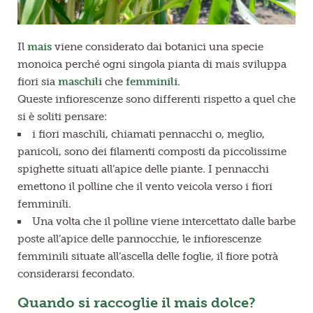
Il
mais
viene considerato dai botanici una specie
monoica perché ogni singola pianta di mais sviluppa
fiori sia
maschili
che
femminili
.
Queste infiorescenze sono differenti rispetto a quel che
si è soliti pensare:
i fiori maschili, chiamati pennacchi o, meglio,
panicoli, sono dei filamenti composti da piccolissime
spighette situati all’apice delle piante. I pennacchi
emettono il polline che il vento veicola verso i fiori
femminili.
Una volta che il polline viene intercettato dalle barbe
poste all’apice delle pannocchie, le infiorescenze
femminili situate all’ascella delle foglie, il fiore potrà
considerarsi fecondato.
Quando si raccoglie il mais dolce?