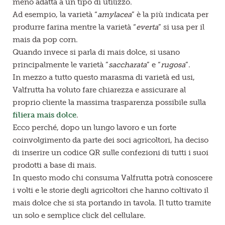
meno adatta a un tipo di utilizzo.
Ad esempio, la varietà “
amylacea
” è la più indicata per
produrre farina mentre la varietà “
everta
” si usa per il
mais da pop corn.
Quando invece si parla di mais dolce, si usano
principalmente le varietà ”
saccharata
” e “
rugosa
”.
In mezzo a tutto questo marasma di varietà ed usi,
Valfrutta ha voluto fare chiarezza e assicurare al
proprio cliente la massima trasparenza possibile sulla
filiera mais dolce
.
Ecco perché, dopo un lungo lavoro e un forte
coinvolgimento da parte dei soci agricoltori, ha deciso
di inserire un codice QR sulle confezioni di tutti i suoi
prodotti a base di mais.
In questo modo chi consuma Valfrutta potrà conoscere
i volti e le storie degli agricoltori che hanno coltivato il
mais dolce che si sta portando in tavola. Il tutto tramite
un solo e semplice click del cellulare.