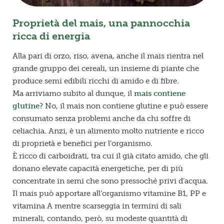
Proprietà del mais, una pannocchia
ricca di energia
Alla pari di orzo, riso, avena, anche il mais rientra nel
grande gruppo dei cereali, un insieme di piante che
produce semi edibili ricchi di amido e di fibre.
Ma arriviamo subito al dunque, il
mais contiene
glutine
? No, il mais non contiene glutine e può essere
consumato senza problemi anche da chi soffre di
celiachia. Anzi, è un alimento molto nutriente e ricco
di proprietà e benefici per l’organismo.
È ricco di carboidrati, tra cui il già citato amido, che gli
donano elevate capacità energetiche, per di più
concentrate in semi che sono pressoché privi d’acqua.
Il mais può apportare all’organismo vitamine B1, PP e
vitamina A mentre scarseggia in termini di sali
minerali, contando, però, su modeste quantità di