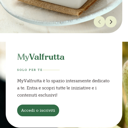
My
Valfrutta
SOLO PER TE
MyValfrutta è lo spazio interamente dedicato
a te. Entra e scopri tutte le iniziative e i
contenuti esclusivi!
Accedi o iscriviti