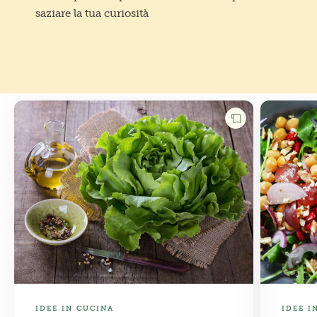
saziare la tua curiosità
IDEE IN CUCINA
IDEE I