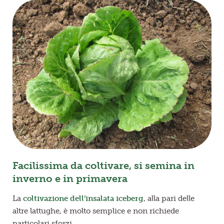
Facilissima da coltivare, si semina in
inverno e in primavera
La
coltivazione dell’insalata iceberg
, alla pari delle
altre lattughe, è molto semplice e non richiede
particolari sforzi.