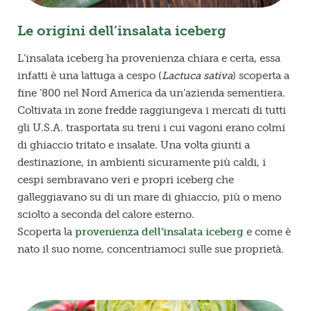
Le origini dell’insalata iceberg
L’insalata iceberg ha provenienza chiara e certa, essa
infatti è una lattuga a cespo (
Lactuca sativa
) scoperta a
fine ‘800 nel Nord America da un’azienda sementiera.
Coltivata in zone fredde raggiungeva i mercati di tutti
gli U.S.A. trasportata su treni i cui vagoni erano colmi
di ghiaccio tritato e insalate. Una volta giunti a
destinazione, in ambienti sicuramente più caldi, i
cespi sembravano veri e propri iceberg che
galleggiavano su di un mare di ghiaccio, più o meno
sciolto a seconda del calore esterno.
Scoperta la
provenienza dell’insalata iceberg
e come è
nato il suo nome, concentriamoci sulle sue proprietà.