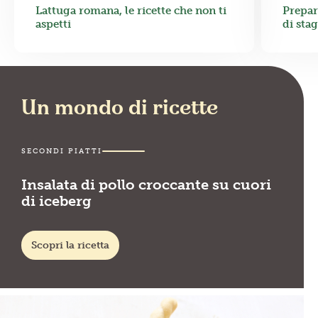
Lattuga romana, le ricette che non ti
Prepar
aspetti
di sta
Un mondo di ricette
SECONDI PIATTI
Insalata di pollo croccante su cuori
di iceberg
Scopri la ricetta