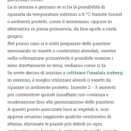
La si semina a gennaio se si ha la possibilità di
ripararla da temperature inferiori a 6 °C tramite tunnel
o ambienti protetti, come il semenzaio; oppure in
alternativa in piena primavera, da fine aprile a metà
giugno.
Nel primo caso si è soliti preparare delle piantine
seminando in vasetti o contenitori alveolati, mentre
nella coltivazione primaverile è possibile inserire i
semi direttamente in terra; vediamo come si fa.
Se avete deciso di iniziare a
coltivare l’insalata iceberg
in inverno
, è meglio utilizzare alveoli o vasetti da
riparare in ambiente protetto. Inserite 2 - 3 sementi
per contenitore quindi innaffiate con costanza e
moderazione fino alla germinazione delle piantine.
A questo punto assicurate luce ai vegetali e, non
appena avranno raggiunto qualche centimetro di
altezza, eliminate le piante più deboli in ogni