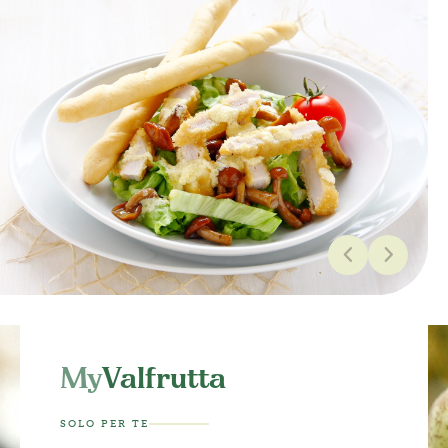
My
Valfrutta
SOLO PER TE