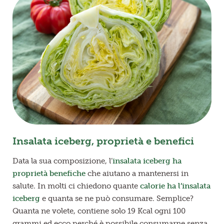
Insalata iceberg, proprietà e benefici
Data la sua composizione, l’
insalata iceberg ha
proprietà benefiche
che aiutano a mantenersi in
salute. In molti ci chiedono quante
calorie ha l’insalata
iceberg
e quanta se ne può consumare. Semplice?
Quanta ne volete, contiene solo 19 Kcal ogni 100
grammi ed ecco perché è possibile consumarne senza