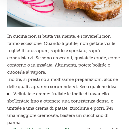
In cucina non si butta via niente, e i ravanelli non
fanno eccezione. Quando li pulite, non gettate via le
foglie! Il loro sapore, sapido e speziato, saprà
conquistarvi. Se sono croccanti, gustatele crude, come
contorno o in insalata. Altrimenti, potete bollirle o
cuocerle al vapore.
Inoltre, si prestano a moltissime preparazioni, alcune
delle quali sapranno sorprendervi. Ecco qualche idea:
Vellutate e creme: frullate le foglie di ravanello
sbollentate fino a ottenere una consistenza densa, e
unitele a una crema di patate,
zucchine
e porri. Per
una maggiore cremosità, basterà un cucchiaio di
panna.