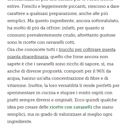
estive. Freschi e leggermente piccanti, riescono a dare
carattere a qualsiasi preparazione, anche alle più
semplici. Ma questo ingrediente, ancora sottovalutato,
ha molto di più da offrire: infatti, per quanto si
consumi prevalentemente crudo, altrettanto gustose
sono le ricette con ravanelli cotti.
Ora che conoscete tutti i
trucchi per coltivare questa
pianta straordinaria
, quello che forse ancora non
sapete è che i ravanelli sono ricchi di sapore, sì, ma
anche di diverse proprietà: composti per il 96% da
acqua, hanno un’alta concentrazione di fibre e di
vitamine. Inoltre, la loro versatilità li rende perfetti per
sperimentare in cucina e stupire i vostri ospiti con
piatti sempre diversi e originali. Ecco quindi qualche
idea per creare delle
ricette con ravanelli
che siano
semplici, ma in grado di valorizzare al meglio ogni
ingrediente.