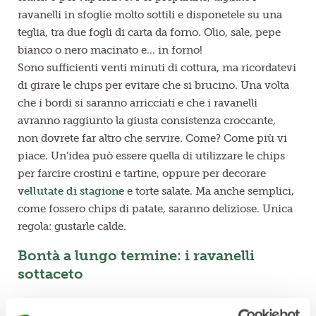
ravanelli in sfoglie molto sottili e disponetele su una
teglia, tra due fogli di carta da forno. Olio, sale, pepe
bianco o nero macinato e… in forno!
Sono sufficienti venti minuti di cottura, ma ricordatevi
di girare le chips per evitare che si brucino. Una volta
che i bordi si saranno arricciati e che i ravanelli
avranno raggiunto la giusta consistenza croccante,
non dovrete far altro che servire. Come? Come più vi
piace. Un’idea può essere quella di utilizzare le chips
per farcire crostini e tartine, oppure per decorare
vellutate di stagione
e torte salate. Ma anche semplici,
come fossero chips di patate, saranno deliziose. Unica
regola: gustarle calde.
Bontà a lungo termine: i ravanelli
sottaceto