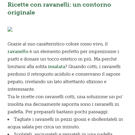
Ricette con ravanelli: un contorno
originale
Grazie al suo caratteristico colore rosso vivo, il
ravanello
è un elemento perfetto per impreziosire i
piatti e donare un tocco estetico in più. Ma perché
limitarsi alla solita
insalata
? Quando cotti, i ravanelli
perdono il retrogusto acidulo e conservano il sapore
pepato, rivelando un lato altrettanto sfizioso e
interessante.
Tra le ricette con ravanelli cotti, una soluzione un po’
insolita ma decisamente saporita sono i ravanelli in
padella. Per prepararli bastano pochi passaggi:
Tagliate i ravanelli in pezzi grossi e sbollentateli in
acqua salata per circa un minuto.
Scolateli, asciugateli e versateli in una padella