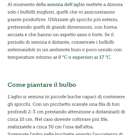
Al momento della
semina dell'aglio
mettete a dimora
solo i bulbilli migliori, quelli che vi assicureranno
piante produttive. Utilizzate gli spicchi più esterni,
preferendo quelli di grandi dimensioni, con forma
arcuata e che hanno un aspetto sano e forte. Se il
periodo di semina è distante, conservate i bulbilli
sistemandoli in un ambiente buio e poco umido con
temperature intorno
ai
0 °C o superiori ai 17 °C
.
Come piantare il bulbo
L’aglio si semina in piccole buche capaci di contenere
gli spicchi. Con un picchetto scavate una fila di fori
profondi 2-3 cm prestando attenzione a distanziarli di
circa 10 cm. Nel caso doveste coltivare più file,
realizzatele a circa 30 cm l’una dall’altra.
Sistemate l’aglio nelle buchette avendo l’accortezza di