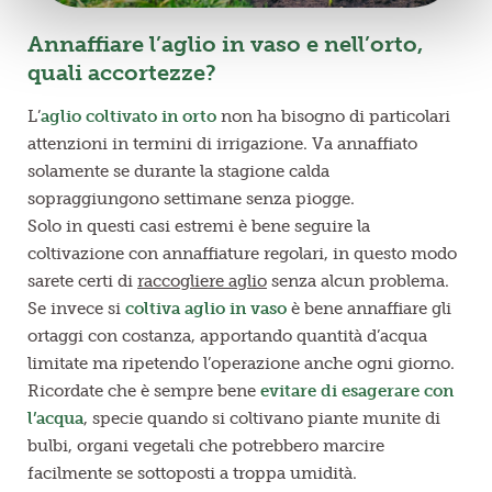
Annaffiare l’aglio in vaso e nell’orto,
quali accortezze?
L’
aglio coltivato in orto
non ha bisogno di particolari
attenzioni in termini di irrigazione. Va annaffiato
solamente se durante la stagione calda
sopraggiungono settimane senza piogge.
Solo in questi casi estremi è bene seguire la
coltivazione con annaffiature regolari, in questo modo
sarete certi di
raccogliere aglio
senza alcun problema.
Se invece si
coltiva aglio in vaso
è bene annaffiare gli
ortaggi con costanza, apportando quantità d’acqua
limitate ma ripetendo l’operazione anche ogni giorno.
Ricordate che è sempre bene
evitare di esagerare con
l’acqua
, specie quando si coltivano piante munite di
bulbi, organi vegetali che potrebbero marcire
facilmente se sottoposti a troppa umidità.