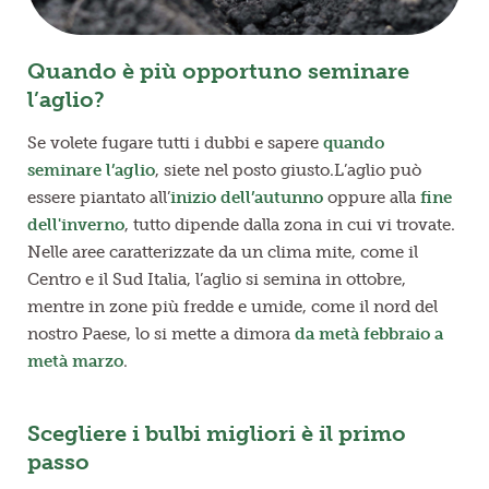
Quando è più opportuno seminare
l’aglio?
Se volete fugare tutti i dubbi e sapere
quando
seminare l’aglio
, siete nel posto giusto.
L’aglio può
essere piantato all’
inizio dell’autunno
oppure alla
fine
dell'inverno
, tutto dipende dalla zona in cui vi trovate.
Nelle aree caratterizzate da un clima mite, come il
Centro e il Sud Italia, l’aglio si semina in ottobre,
mentre in zone più fredde e umide, come il nord del
nostro Paese, lo si mette a dimora
da metà febbraio a
metà marzo
.
Scegliere i bulbi migliori è il primo
passo