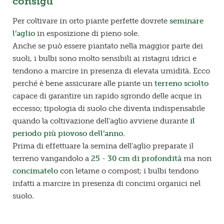
consigli
Per coltivare in orto piante perfette dovrete
seminare
l’aglio
in esposizione di pieno sole.
Anche se può essere piantato nella maggior parte dei
suoli, i bulbi sono molto sensibili ai ristagni idrici e
tendono a marcire in presenza di elevata umidità. Ecco
perché è bene assicurare alle piante un
terreno sciolto
capace di garantire un rapido sgrondo delle acque in
eccesso; tipologia di suolo che diventa indispensabile
quando la coltivazione dell’aglio avviene durante
il
periodo più piovoso dell’anno
.
Prima di effettuare la semina dell’aglio preparate il
terreno vangandolo a
25 - 30 cm di profondità
ma non
concimatelo
con letame o compost; i bulbi tendono
infatti a marcire in presenza di concimi organici nel
suolo.