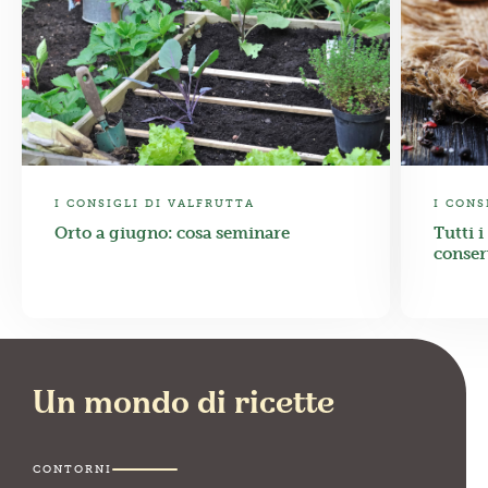
I CONSIGLI DI VALFRUTTA
I CONS
Orto a giugno: cosa seminare
Tutti i
conser
Un mondo di ricette
CONTORNI