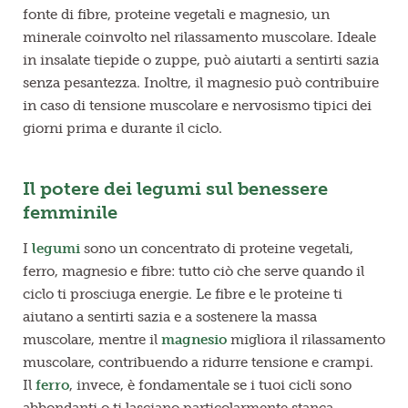
fonte di fibre, proteine vegetali e magnesio, un
minerale coinvolto nel rilassamento muscolare. Ideale
in insalate tiepide o zuppe, può aiutarti a sentirti sazia
senza pesantezza. Inoltre, il magnesio può contribuire
in caso di tensione muscolare e nervosismo tipici dei
giorni prima e durante il ciclo.
Il potere dei legumi sul benessere
femminile
I
legumi
sono un concentrato di proteine vegetali,
ferro, magnesio e fibre: tutto ciò che serve quando il
ciclo ti prosciuga energie. Le fibre e le proteine ti
aiutano a sentirti sazia e a sostenere la massa
muscolare, mentre il
magnesio
migliora il rilassamento
muscolare, contribuendo a ridurre tensione e crampi.
Il
ferro
, invece, è fondamentale se i tuoi cicli sono