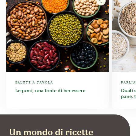
SALUTE A TAVOLA
PARLIA
Legumi, una fonte di benessere
Quali s
pane, 
Un mondo di ricette