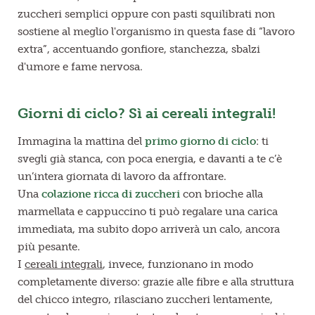
zuccheri semplici oppure con pasti squilibrati non
sostiene al meglio l'organismo in questa fase di “lavoro
extra”, accentuando gonfiore, stanchezza, sbalzi
d'umore e fame nervosa.
Giorni di ciclo? Sì ai cereali integrali!
Immagina la mattina del
primo giorno di ciclo
: ti
svegli già stanca, con poca energia, e davanti a te c’è
un’intera giornata di lavoro da affrontare.
Una
colazione ricca di zuccheri
con
brioche alla
marmellata e cappuccino ti può regalare una carica
immediata, ma subito dopo arriverà un calo, ancora
più pesante.
I
cereali integrali
, invece,
funzionano in modo
completamente diverso: grazie alle fibre e alla struttura
del chicco integro, rilasciano zuccheri lentamente,