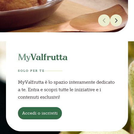
My
Valfrutta
SOLO PER TE
MyValfrutta è lo spazio interamente dedicato
a te. Entra e scopri tutte le iniziative e i
contenuti esclusivi!
Accedi o iscriviti