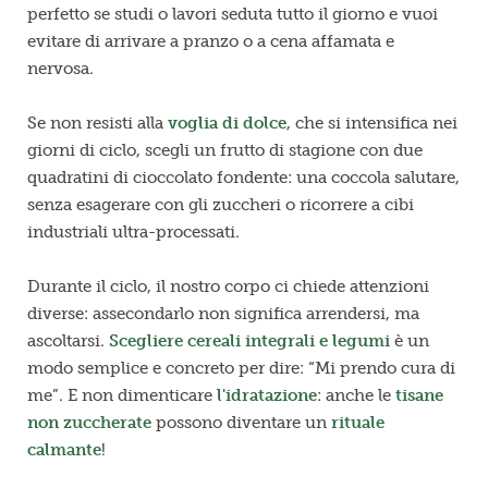
perfetto se studi o lavori seduta tutto il giorno e vuoi
evitare di arrivare a pranzo o a cena affamata e
nervosa.
Se non resisti alla
voglia di dolce
, che si intensifica nei
giorni di ciclo, scegli un frutto di stagione con due
quadratini di cioccolato fondente: una coccola salutare,
senza esagerare con gli zuccheri o ricorrere a cibi
industriali ultra-processati.
Durante il ciclo, il nostro corpo ci chiede attenzioni
diverse: assecondarlo non significa arrendersi, ma
ascoltarsi.
Scegliere cereali integrali e legumi
è un
modo semplice e concreto per dire: “Mi prendo cura di
me”. E non dimenticare
l'idratazione
: anche le
tisane
non zuccherate
possono diventare un
rituale
calmante
!