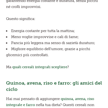
garantendo energia costante e duratura, senza picchi
né crolli improvvisi.
Questo significa:
Energia costante per tutta la mattina;
Meno voglie improvvise e cali di fame;
Pancia più leggera ma senso di sazietà duraturo;
Migliore equilibrio dell’umore, grazie a picchi
glicemici più controllati.
Ma
quali cereali integrali scegliere
?
Quinoa, avena, riso e farro: gli amici del
ciclo
Hai mai pensato di aggiungere
quinoa, avena, riso
integrale e farro
nella tua dieta? Questi cereali non