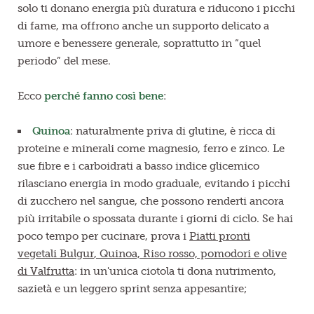
solo ti donano energia più duratura e riducono i picchi
di fame, ma offrono anche un supporto delicato a
umore e benessere generale, soprattutto in “quel
periodo” del mese.
Ecco
perché fanno così bene
:
Quinoa
: naturalmente priva di glutine, è ricca di
proteine e minerali come magnesio, ferro e zinco. Le
sue fibre e i carboidrati a basso indice glicemico
rilasciano energia in modo graduale, evitando i picchi
di zucchero nel sangue, che possono renderti ancora
più irritabile o spossata durante i giorni di ciclo. Se hai
poco tempo per cucinare, prova i
Piatti pronti
vegetali
Bulgur
, Quinoa, Riso rosso, pomodori e olive
di Valfrutta
: in un'unica ciotola ti dona nutrimento,
sazietà e un leggero sprint senza appesantire;