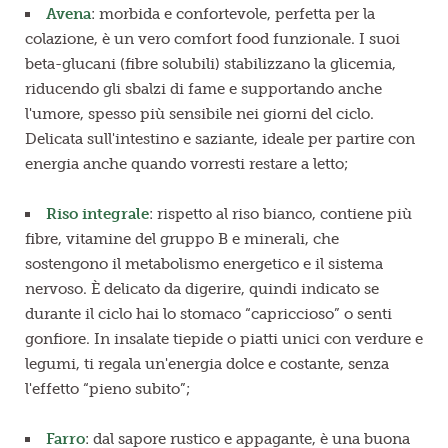
Avena
: morbida e confortevole, perfetta per la
colazione, è un vero comfort food funzionale. I suoi
beta-glucani (fibre solubili) stabilizzano la glicemia,
riducendo gli sbalzi di fame e supportando anche
l'umore, spesso più sensibile nei giorni del ciclo.
Delicata sull'intestino e saziante, ideale per partire con
energia anche quando vorresti restare a letto;
Riso integrale
: rispetto al riso bianco, contiene più
fibre, vitamine del gruppo B e minerali, che
sostengono il metabolismo energetico e il sistema
nervoso. È delicato da digerire, quindi indicato se
durante il ciclo hai lo stomaco “capriccioso” o senti
gonfiore. In insalate tiepide o piatti unici con verdure e
legumi, ti regala un'energia dolce e costante, senza
l'effetto “pieno subito”;
Farro
: dal sapore rustico e appagante, è una buona