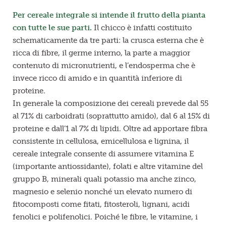
Per cereale integrale si intende il frutto della pianta
con tutte le sue parti.
Il chicco è infatti costituito
schematicamente da tre parti: la crusca esterna che è
ricca di fibre, il germe interno, la parte a maggior
contenuto di micronutrienti, e l’endosperma che è
invece ricco di amido e in quantità inferiore di
proteine.
In generale la composizione dei cereali prevede dal 55
al 71% di carboidrati (soprattutto amido), dal 6 al 15% di
proteine e dall’1 al 7% di lipidi. Oltre ad apportare fibra
consistente in cellulosa, emicellulosa e lignina, il
cereale integrale consente di assumere vitamina E
(importante antiossidante), folati e altre vitamine del
gruppo B, minerali quali potassio ma anche zinco,
magnesio e selenio nonché un elevato numero di
fitocomposti come fitati, fitosteroli, lignani, acidi
fenolici e polifenolici. Poiché le fibre, le vitamine, i