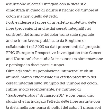
assunzione di cereali integrali con la dieta si è
dimostrata in grado di ridurre il rischio del tumore al
colon ma non quello del retto.
Forti evidenze a favore di un effetto protettivo delle
fibre (provenienti anche dai cereali integrali) nei
confronti del tumore del colon sono state riportate
anche in un lavoro pubblicato da Bingham e
collaboratori nel 2003 su dati provenienti dal progetto
EPIC (European Prospective Investigation into Cancer
and Nutrition) che studia la relazione tra alimentazione
e patologie in dieci paesi europei.
Oltre agli studi su popolazione, numerosi studi su
animali hanno evidenziato un effetto protettivo dei
cereali integrali sullo sviluppo del Tumore del colon.
Infine, molto recentemente, nel numero di
“Gastroenterology” di marzo 2014 è comparso uno
studio che ha indagato l’effetto delle fibre assunte con
la dieta nella comparsa di polipi del colon (i precursori