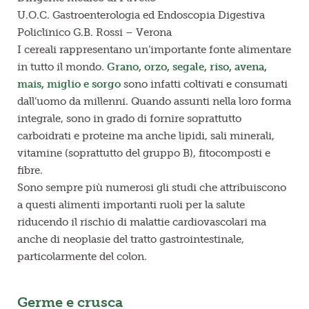
U.O.C. Gastroenterologia ed Endoscopia Digestiva
Policlinico G.B. Rossi – Verona
I cereali rappresentano un’importante fonte alimentare
in tutto il mondo.
Grano, orzo, segale, riso, avena,
mais, miglio e sorgo
sono infatti coltivati e consumati
dall’uomo da millenni. Quando assunti nella loro forma
integrale, sono in grado di fornire soprattutto
carboidrati e proteine ma anche lipidi, sali minerali,
vitamine (soprattutto del gruppo B), fitocomposti e
fibre.
Sono sempre più numerosi gli studi che attribuiscono
a questi alimenti importanti ruoli per la salute
riducendo il rischio di malattie cardiovascolari ma
anche di neoplasie del tratto gastrointestinale,
particolarmente del colon.
Germe e crusca