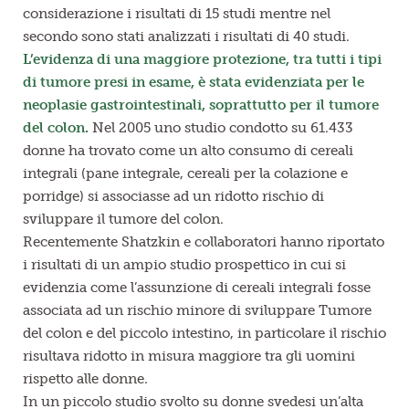
considerazione i risultati di 15 studi mentre nel
secondo sono stati analizzati i risultati di 40 studi.
L’evidenza di una maggiore protezione, tra tutti i tipi
di tumore presi in esame, è stata evidenziata per le
neoplasie gastrointestinali, soprattutto per il tumore
del colon.
Nel 2005 uno studio condotto su 61.433
donne ha trovato come un alto consumo di cereali
integrali (pane integrale, cereali per la colazione e
porridge) si associasse ad un ridotto rischio di
sviluppare il tumore del colon.
Recentemente Shatzkin e collaboratori hanno riportato
i risultati di un ampio studio prospettico in cui si
evidenzia come l’assunzione di cereali integrali fosse
associata ad un rischio minore di sviluppare Tumore
del colon e del piccolo intestino, in particolare il rischio
risultava ridotto in misura maggiore tra gli uomini
rispetto alle donne.
In un piccolo studio svolto su donne svedesi un’alta