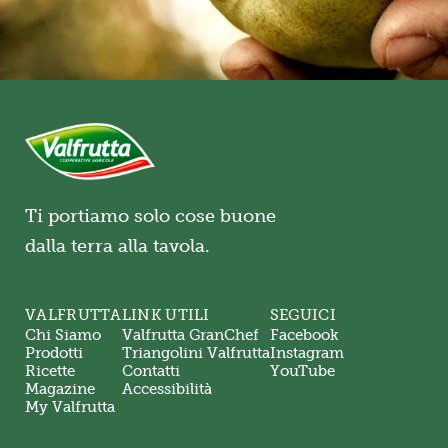
Ti portiamo solo cose buone
dalla terra alla tavola.
VALFRUTTA
LINK UTILI
SEGUICI
Chi Siamo
Valfrutta GranChef
Facebook
Prodotti
Triangolini Valfrutta
Instagram
Ricette
Contatti
YouTube
Magazine
Accessibilità
My Valfrutta