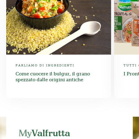
PARLIAMO DI INGREDIENTI
TUTTI 
Come cuocere il bulgur, il grano
I Pron
spezzato dalle origini antiche
My
Valfrutta