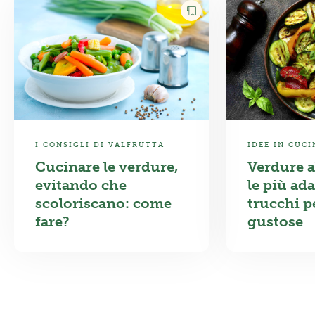
I CONSIGLI DI VALFRUTTA
IDEE IN CUCI
Cucinare le verdure,
Verdure al
evitando che
le più ada
scoloriscano: come
trucchi p
fare?
gustose