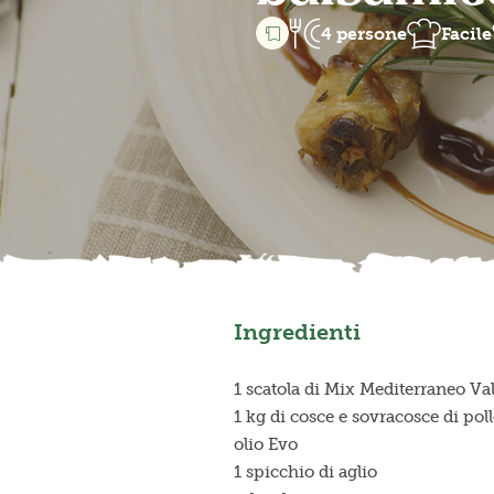
4 persone
Facile
Ingredienti
1 scatola di Mix Mediterraneo Val
1 kg di cosce e sovracosce di pol
olio Evo
1 spicchio di aglio