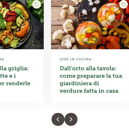
NA
IDEE IN CUCINA
la griglia:
Dall'orto alla tavola:
tte e i
come preparare la tua
er renderle
giardiniera di
verdure fatta in casa