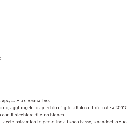
o
, pepe, salvia e rosmarino.
orno, aggiungete lo spicchio d'aglio tritato ed infornate a 200°
o con il bicchiere di vino bianco.
e l'aceto balsamico in pentolino a fuoco basso, unendoci lo zuc