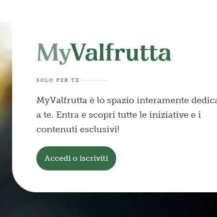
My
Valfrutta
SOLO PER TE
MyValfrutta è lo spazio interamente dedic
a te. Entra e scopri tutte le iniziative e i
contenuti esclusivi!
Accedi o iscriviti