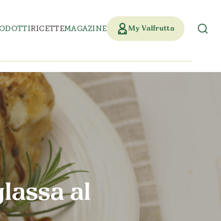
ODOTTI
RICETTE
MAGAZINE
My Valfrutta
glassa al