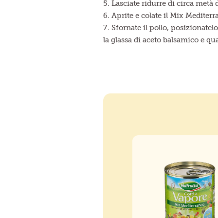
Lasciate ridurre di circa metà
Aprite e colate il Mix Mediterr
Sfornate il pollo, posizionatel
la glassa di aceto balsamico e q