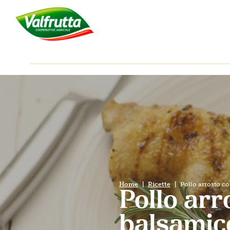
Home
Ricette
Pollo arrosto co
Pollo arr
balsamic