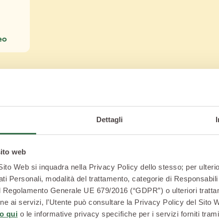
eo
Condividi 
Dettagli
sito web
 Sito Web si inquadra nella Privacy Policy dello stesso; per ulterio
ati Personali, modalità del trattamento, categorie di Responsabili 
2 del Regolamento Generale UE 679/2016 (“GDPR”) o ulteriori trattam
zione ai servizi, l’Utente può consultare la Privacy Policy del Sito
o qui
o le informative privacy specifiche per i servizi forniti trami