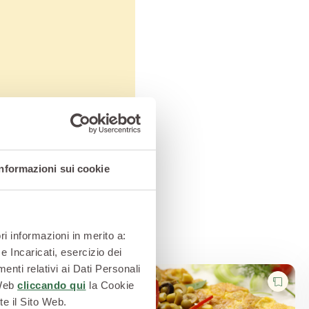
la ricetta
Informazioni sui cookie
ri informazioni in merito a:
e Incaricati, esercizio dei
enti relativi ai Dati Personali
 Web
cliccando qui
la Cookie
te il Sito Web.