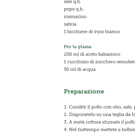
sale q.b.
pepe q.b.
rosmarino
salvia
1 bicchiere di vino bianco
Per la glassa
200 ml di aceto balsamico
1 cucchiaio di zucchero semolat
50 ml di acqua
Preparazione
Condite il pollo con olio, sale
Disponetelo su una teglia da f
A metà cottura sfumate il poll
Nel frattempo mettete a bollir