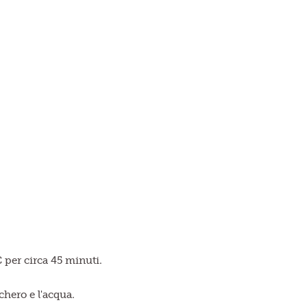
C per circa 45 minuti.
chero e l'acqua.