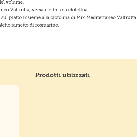
 del volume.
aneo Valfrutta, versatelo in una ciotolina.
o sul piatto insieme alla ciotolina di Mix Mediterraneo Valfrutta
ualche rametto di rosmarino.
Prodotti utilizzati