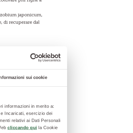
oltivare più righe a
hizobium japonicum,
e, di recuperare dal
Informazioni sui cookie
ri informazioni in merito a:
e Incaricati, esercizio dei
enti relativi ai Dati Personali
 Web
cliccando qui
la Cookie