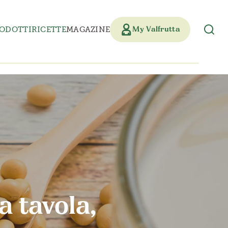
ODOTTI
RICETTE
MAGAZINE
My Valfrutta
la tavola,