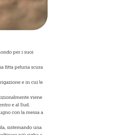
mondo per i suoi
a fitta peluria scura
rigazione e in cui le
adizionalmente viene
entro e al Sud.
ugno con la messa a
fila, sistemando una