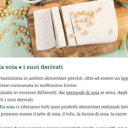
la soia e i suoi derivati
rtantissima in ambito alimentare perché, oltre ad essere un
leg
viene consumata in moltissime forme.
lizzata in versioni differenti: dai
germogli di soia
ai semi, dagl
i i suoi derivati.
lla soia
ci riferiamo tutti quei prodotti alimentari realizzati l
ossono essere il latte di soia, il tofu, la farina di soia, la carne 