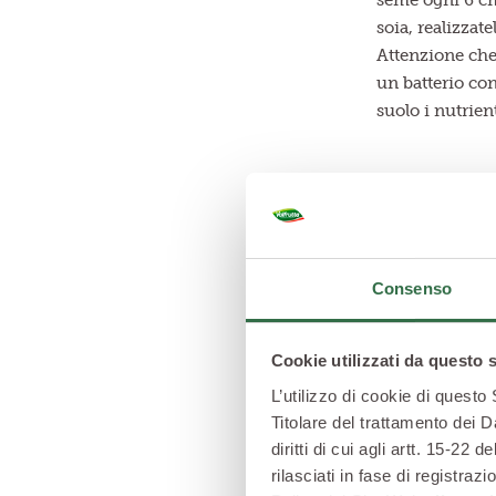
seme ogni 6 cm 
soia, realizzate
Attenzione che
un batterio con
suolo i nutrien
Consenso
Cookie utilizzati da questo 
L’utilizzo di cookie di questo
Titolare del trattamento dei D
diritti di cui agli artt. 15-2
rilasciati in fase di registra