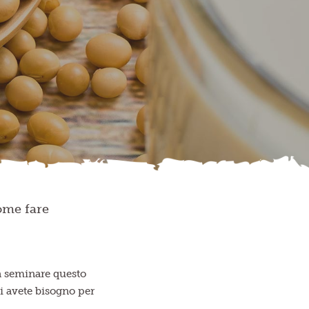
come fare
a seminare questo
ui avete bisogno per