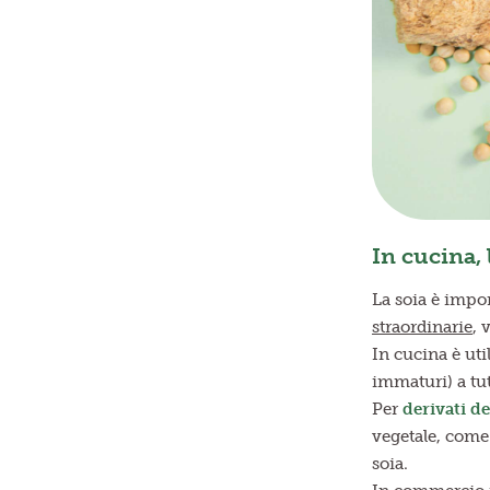
In cucina, 
La soia è impo
straordinarie
, 
In cucina è uti
immaturi) a tutt
Per
derivati de
vegetale, come p
soia.