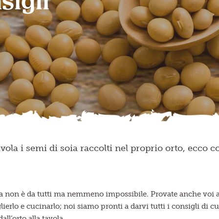
nsigli
avola i semi di soia raccolti nel proprio orto, ecco 
oia non è da tutti ma nemmeno impossibile. Provate anche voi 
ierlo e cucinarlo; noi siamo pronti a darvi tutti i consigli di c
all’orto alla tavola.