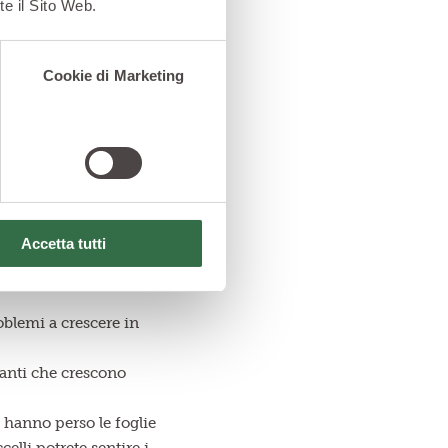
te il Sito Web.
Cookie di Marketing
Accetta tutti
i la strada si presenta
oblemi a crescere in
tanti che crescono
 hanno perso le foglie