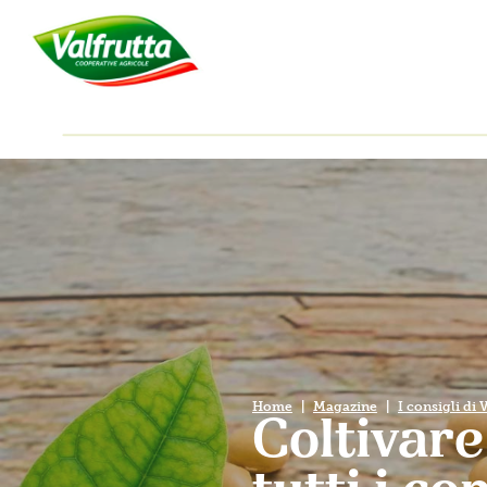
Home
Magazine
I consigli di 
Coltivare 