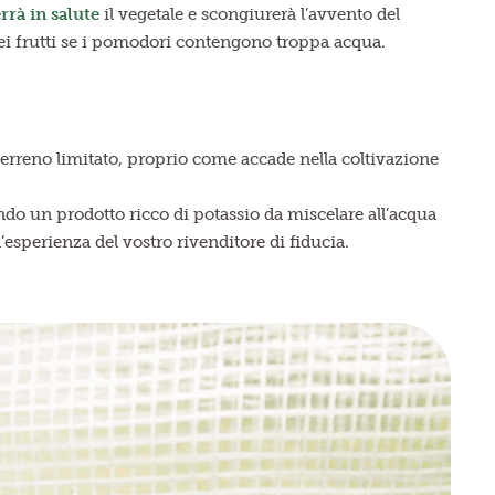
rà in salute
il vegetale e scongiurerà l’avvento del
dei frutti se i pomodori contengono troppa acqua.
terreno limitato, proprio come accade nella coltivazione
ndo un prodotto ricco di potassio da miscelare all’acqua
l’esperienza del vostro rivenditore di fiducia.