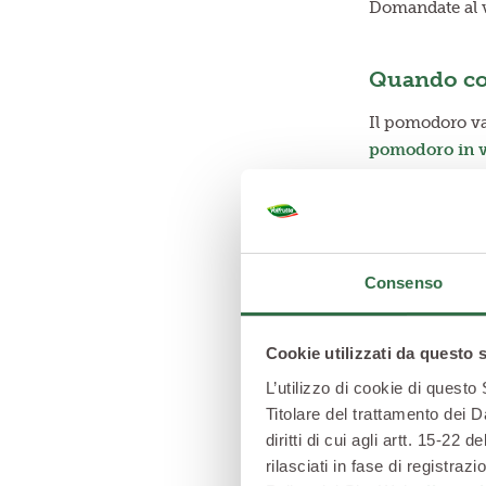
Domandate al vo
Quando col
Il pomodoro va
pomodoro in 
I pomodori ini
ambienti più ca
Consenso
Cookie utilizzati da questo 
L’utilizzo di cookie di questo
Titolare del trattamento dei D
diritti di cui agli artt. 15-2
rilasciati in fase di registra