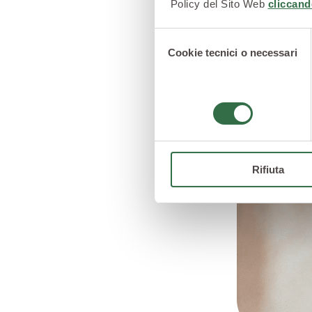
Policy del Sito Web
cliccand
Selezione
Cookie tecnici o necessari
del
consenso
Rifiuta