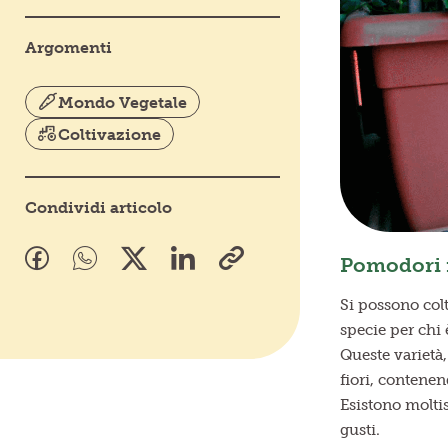
Argomenti
Mondo Vegetale
Coltivazione
Condividi articolo
Pomodori i
Si possono colt
specie per chi 
Queste varietà,
fiori, contenend
Esistono moltis
gusti.