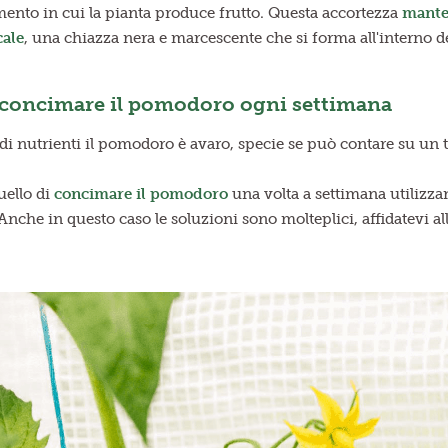
ento in cui la pianta produce frutto. Questa accortezza
manter
ale
, una chiazza nera e marcescente che si forma all'interno 
è concimare il pomodoro ogni settimana
di nutrienti il pomodoro è avaro, specie se può contare su un 
uello di
concimare il pomodoro
una volta a settimana utilizza
 Anche in questo caso le soluzioni sono molteplici, affidatevi al