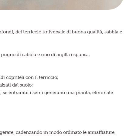
ondi, del terriccio universale di buona qualità, sabbia e
1 pugno di sabbia e uno di argilla espansa;
 copriteli con il terriccio;
lzati dal suolo;
i; se entrambi i semi generano una pianta, eliminate
agerare, cadenzando in modo ordinato le annaffiature,