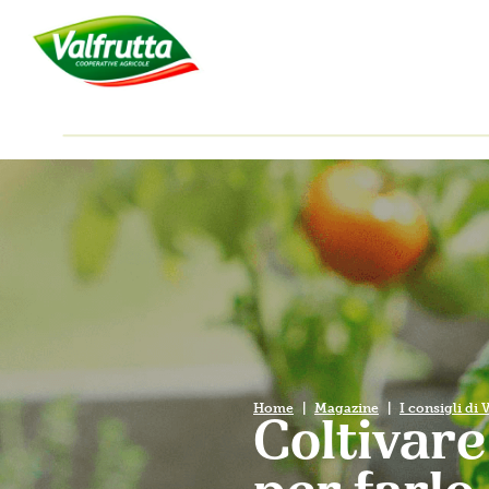
Home
Magazine
I consigli di 
Coltivare