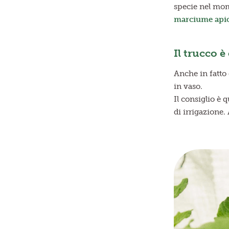
specie nel mom
marciume apic
Il trucco 
Anche in fatto 
in vaso.
Il consiglio è q
di irrigazione.