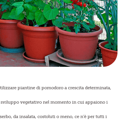
utilizzare piantine di pomodoro a crescita determinata,
oro sviluppo vegetativo nel momento in cui appaiono i
rbo, da insalata, costoluti o meno, ce n’è per tutti i