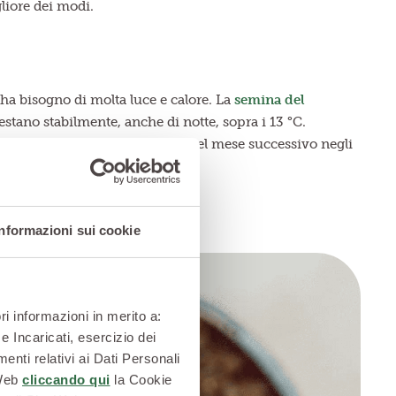
gliore dei modi.
ha bisogno di molta luce e calore. La
semina del
estano stabilmente, anche di notte, sopra i 13 °C.
ottobre nelle zone più fredde, nel mese successivo negli
Informazioni sui cookie
ri informazioni in merito a:
e Incaricati, esercizio dei
enti relativi ai Dati Personali
 Web
cliccando qui
la Cookie