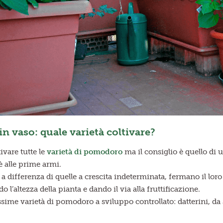
n vaso: quale varietà coltivare?
ivare tutte le
varietà di pomodoro
ma il consiglio è quello di 
è alle prime armi.
 a differenza di quelle a crescita indeterminata, fermano il l
o l’altezza della pianta e dando il via alla fruttificazione.
sime varietà di pomodoro a sviluppo controllato: datterini, da se