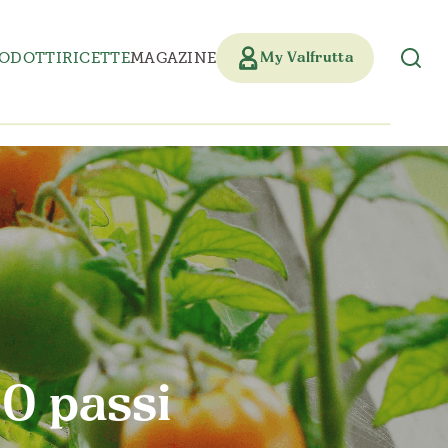
ODOTTI
RICETTE
MAGAZINE
My Valfrutta
10 passi