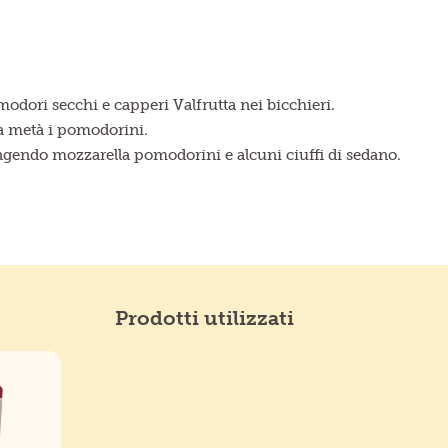
omodori secchi e capperi Valfrutta nei bicchieri.
 a metà i pomodorini.
ngendo mozzarella pomodorini e alcuni ciuffi di sedano.
Prodotti utilizzati