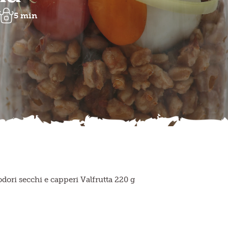
5 min
odori secchi e capperi Valfrutta 220 g