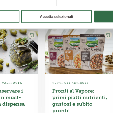
Accetta selezionati
DI VALFRUTTA
TUTTI GLI ARTICOLI
servare i
Pronti al Vapore:
un must-
primi piatti nutrienti,
a dispensa
gustosi e subito
pronti!