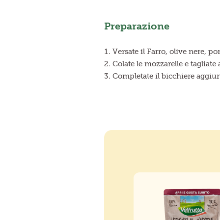
Preparazione
Versate il Farro, olive nere, p
Colate le mozzarelle e tagliate
Completate il bicchiere aggiu