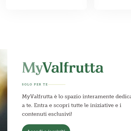
My
Valfrutta
SOLO PER TE
MyValfrutta è lo spazio interamente dedic
a te. Entra e scopri tutte le iniziative e i
contenuti esclusivi!