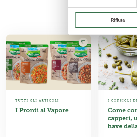
Rifiuta
TUTTI GLI ARTICOLI
I CONSIGLI 
I Pronti al Vapore
Come con
capperi, 
have dell