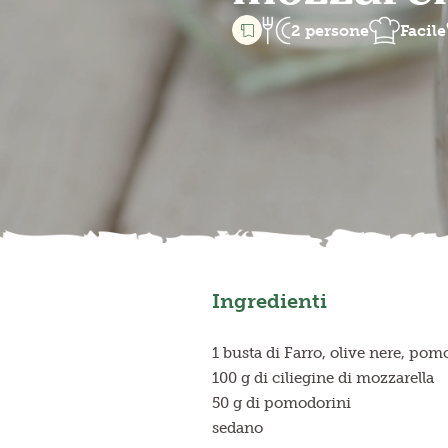
2 persone
Facile
Ingredienti
1 busta di Farro, olive nere, pom
100 g di ciliegine di mozzarella
50 g di pomodorini
sedano