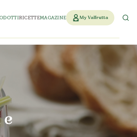
ODOTTI
RICETTE
MAGAZINE
My Valfrutta
 e