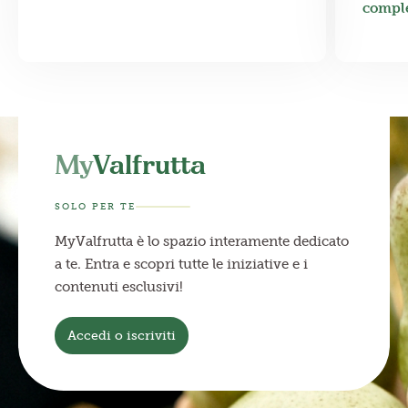
compl
My
Valfrutta
SOLO PER TE
MyValfrutta è lo spazio interamente dedicato
a te. Entra e scopri tutte le iniziative e i
contenuti esclusivi!
Accedi o iscriviti