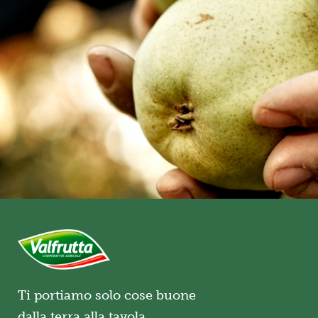
Ti portiamo solo cose buone
dalla terra alla tavola.