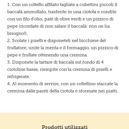
Con un coltello affilato tagliate a cubettini piccoli il
baccalà ammollato, trasferite in una ciotola e condite
con un filo d'olio, patè di olive verdi e un pizzico di
pepe (ricordate di non salare il baccalà: non ne ha
bisogno!).
Scolate i piselli e disponeteli nel bicchiere del
frullatore, unite la menta e il formaggio, un pizzico di
pepe e frullate ottenendo una cremina.
Disponete la tartare di baccalà sul fondo di 4
ciotoline basse, riempite con la cremina di piselli e
refrigerate.
Al momento di servire, con un coltellino staccate la
cremina dalle pareti della ciotola e sformate nei piatti.
Prodotti utilizzati