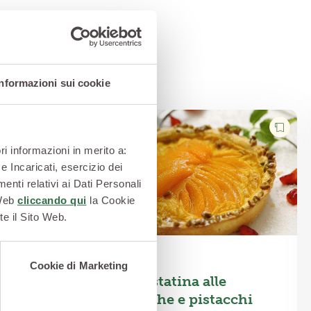
Informazioni sui cookie
ri informazioni in merito a:
e Incaricati, esercizio dei
enti relativi ai Dati Personali
 Web
cliccando qui
la Cookie
te il Sito Web.
DOLCI
Cookie di Marketing
le pesche
Crostatina alle
pesche e pistacchi