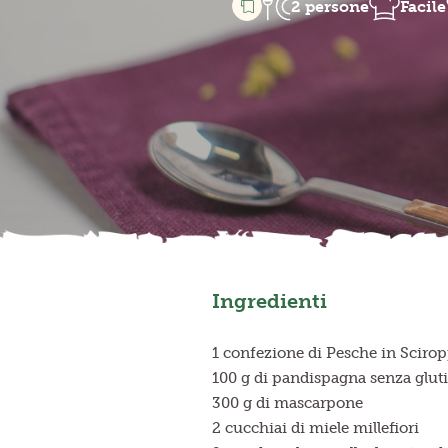
2 persone
Facile
Ingredienti
1 confezione di Pesche in Scirop
100 g di pandispagna senza glut
300 g di mascarpone
2 cucchiai di miele millefiori