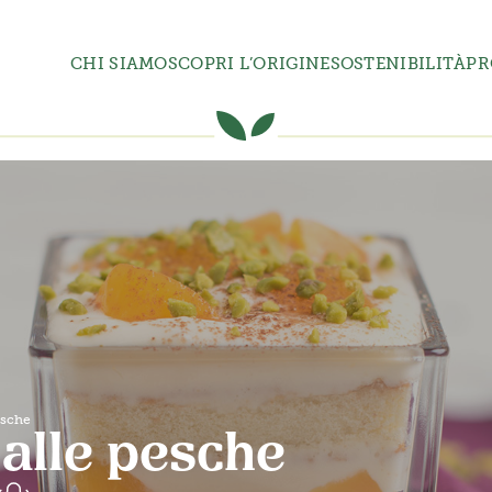
CHI SIAMO
SCOPRI L’ORIGINE
SOSTENIBILITÀ
PR
esche
alle pesche