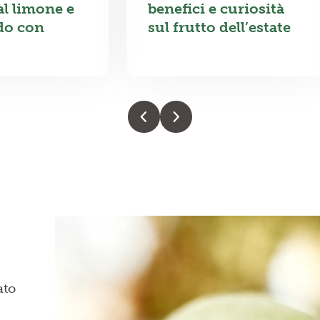
al limone e
benefici e curiosità
do con
sul frutto dell’estate
ato