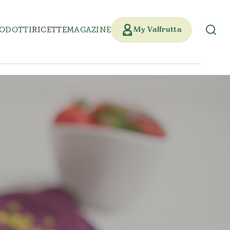
ODOTTI
RICETTE
MAGAZINE
My Valfrutta