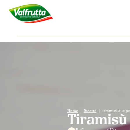
Home
Ricette
Tiramisù alle p
Tiramisù 