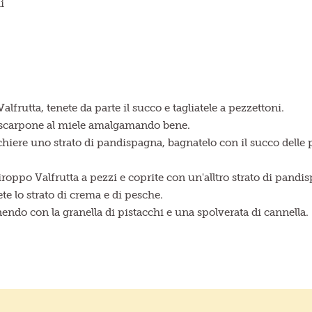
i
lfrutta, tenete da parte il succo e tagliatele a pezzettoni.
mascarpone al miele amalgamando bene.
hiere uno strato di pandispagna, bagnatelo con il succo delle
roppo Valfrutta a pezzi e coprite con un'alltro strato di pandi
e lo strato di crema e di pesche.
endo con la granella di pistacchi e una spolverata di cannella.