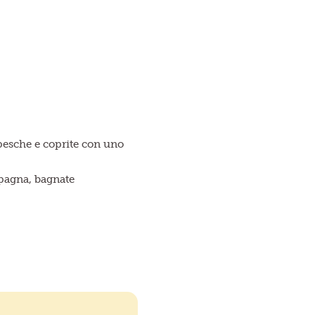
 pesche e coprite con uno
spagna, bagnate