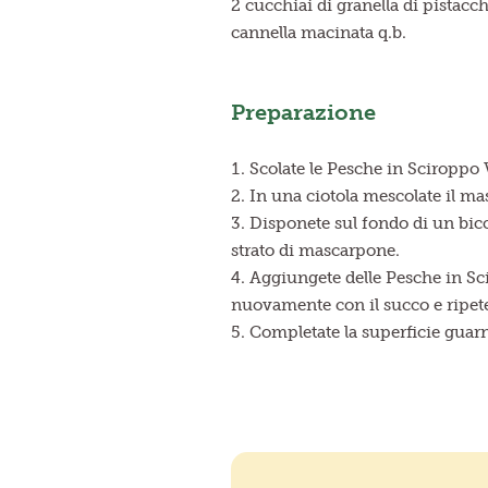
2 cucchiai di granella di pistacch
cannella macinata q.b.
Preparazione
Scolate le Pesche in Sciroppo Va
In una ciotola mescolate il 
Disponete sul fondo di un bicc
strato di mascarpone.
Aggiungete delle Pesche in Sci
nuovamente con il succo e ripetet
Completate la superficie guarn