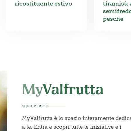
ricostituente estivo
tiramisù 
semifred
pesche
My
Valfrutta
SOLO PER TE
MyValfrutta è lo spazio interamente dedic
a te. Entra e scopri tutte le iniziative e i